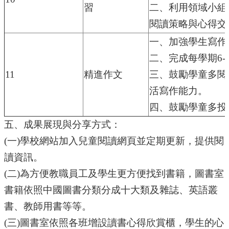
習
二、利用領域小組
閱讀策略與心得交
一、加強學生寫作
二、完成每學期6-
11
精進作文
三、鼓勵學童多閱
活寫作能力。
四、鼓勵學童多投
五、成果展現與分享方式：
(
一)學校網站加入兒童閱讀網頁並定期更新，提供閱
讀資訊。
(
二)為方便教職員工及學生更方便找到書籍，圖書室
書籍依照中國圖書分類分成十大類及雜誌、英語叢
書、教師用書等等。
(
三)圖書室依照各班增設讀書心得欣賞櫃，學生的心