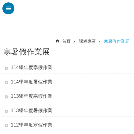
跳到主要內容區塊
進
階
搜
尋
首頁
課程專區
寒暑假作業展
寒暑假作業展
認
識
廣
114學年度寒假作業
興
114學年度暑假作業
校
刊
113學年度寒假作業
專
欄
113學年度暑假作業
校
園
112學年度寒假作業
動
態