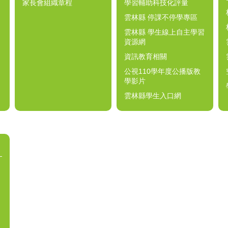
家長會組織章程
學習輔助科技化評量
雲林縣 停課不停學專區
雲林縣 學生線上自主學習
資源網
資訊教育相關
公視110學年度公播版教
學影片
雲林縣學生入口網