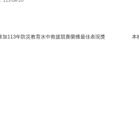
13-06-20
參加113年防災教育水中救援競賽榮獲最佳表現獎
本