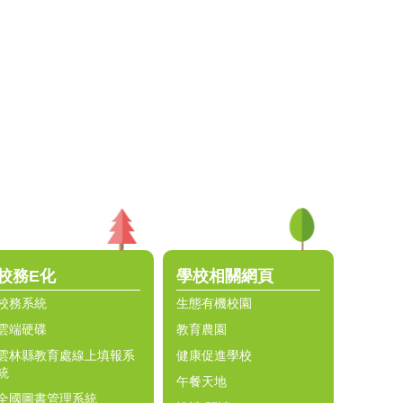
校務E化
學校相關網頁
校務系統
生態有機校園
雲端硬碟
教育農園
雲林縣教育處線上填報系
健康促進學校
統
午餐天地
全國圖書管理系統