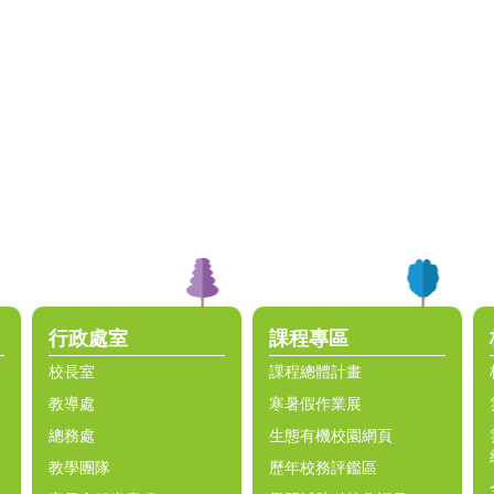
行政處室
課程專區
校長室
課程總體計畫
教導處
寒暑假作業展
總務處
生態有機校園網頁
教學團隊
歷年校務評鑑區