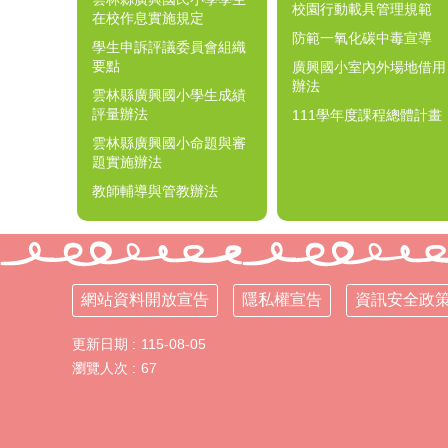
校園行動載具管理規範
在校作息實施規定
防範一氧化碳中毒宣導
學生申訴評議委員會組織
要點
廣興國小室內外場地借用
辦法
雲林縣廣興國小學生成績
評量辦法
111學年度課程總體計畫
雲林縣廣興國小命題與審
題實施辦法
教師輔導與管教辦法
網站資料開放宣告
隱私權宣告
資訊安全政
更新日期
115-08-05
瀏覽人次
67