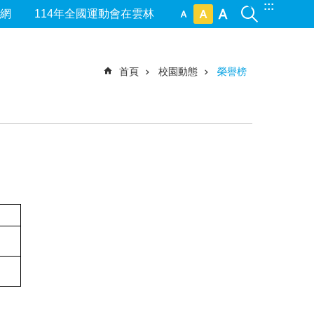
:::
網
114年全國運動會在雲林
首頁
校園動態
榮譽榜