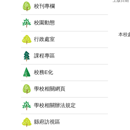
上版日期：1
校刊專欄
校園動態
本校
行政處室
課程專區
校務E化
學校相關網頁
學校相關辦法規定
縣府訪視區