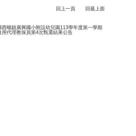
回上一頁
回最上面
縣西螺鎮廣興國小附設幼兒園113學年度第一學期
進用代理教保員第4次甄選結果公告