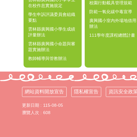
校園行動載具管理規範
在校作息實施規定
防範一氧化碳中毒宣導
學生申訴評議委員會組織
要點
廣興國小室內外場地借用
辦法
雲林縣廣興國小學生成績
評量辦法
111學年度課程總體計畫
雲林縣廣興國小命題與審
題實施辦法
教師輔導與管教辦法
網站資料開放宣告
隱私權宣告
資訊安全政
更新日期
115-08-05
瀏覽人次
608