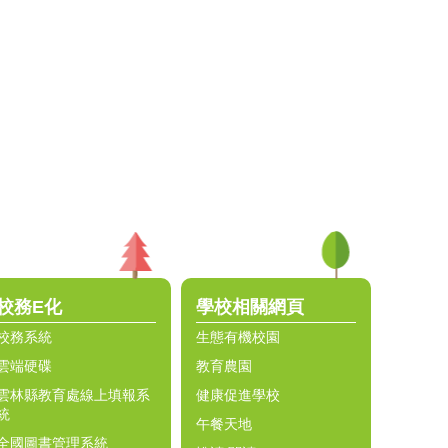
校務E化
學校相關網頁
校務系統
生態有機校園
雲端硬碟
教育農園
雲林縣教育處線上填報系
健康促進學校
統
午餐天地
全國圖書管理系統