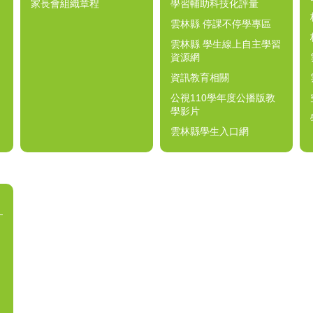
家長會組織章程
學習輔助科技化評量
雲林縣 停課不停學專區
雲林縣 學生線上自主學習
資源網
資訊教育相關
公視110學年度公播版教
學影片
雲林縣學生入口網