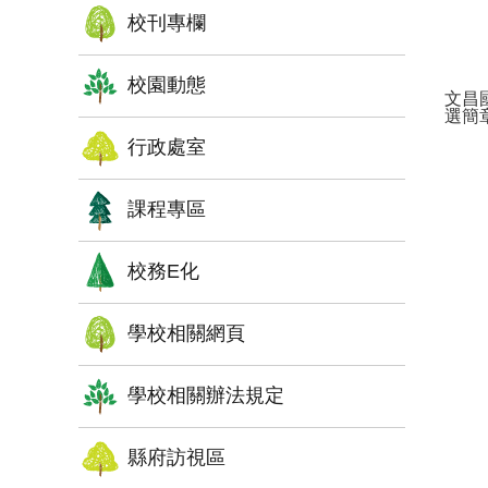
校刊專欄
校園動態
文昌
選簡
行政處室
課程專區
校務E化
學校相關網頁
學校相關辦法規定
縣府訪視區