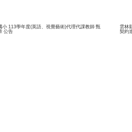
國小 113學年度(英語、視覺藝術)代理代課教師 甄
雲林
章 公告
契約