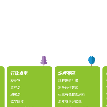
行政處室
課程專區
校長室
課程總體計畫
教導處
寒暑假作業展
總務處
生態有機校園網頁
教學團隊
歷年校務評鑑區