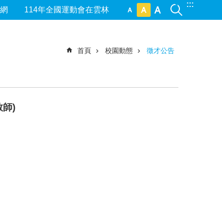
:::
網
114年全國運動會在雲林
首頁
校園動態
徵才公告
師)