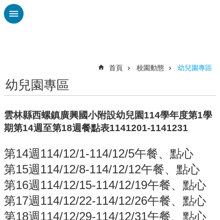
跳到主要內容區塊
進
階
搜
尋
首頁
校園動態
幼兒園專區
幼兒園專區
認
識
廣
雲林縣西螺鎮廣興國小附設幼兒園114學年度第1學
興
期第14週至第18週餐點表1141201-1141231
校
刊
第14週114/12/1-114/12/5午餐、點心
專
第15週114/12/8-114/12/12午餐、點心
欄
第16週114/12/15-114/12/19午餐、點心
校
第17週114/12/22-114/12/26午餐、點心
園
動
第18週114/12/29-114/12/31午餐、點心
態