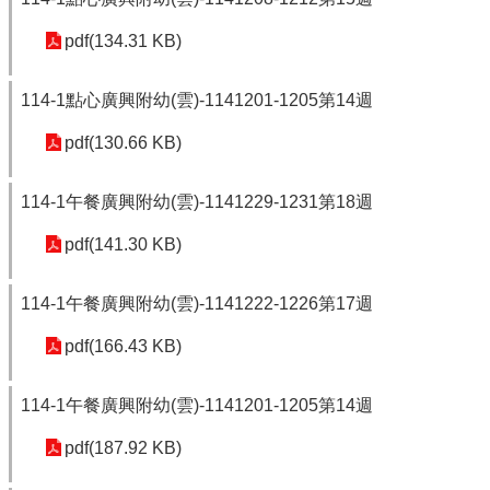
學
pdf(134.31 KB)
校
相
114-1點心廣興附幼(雲)-1141201-1205第14週
關
辦
pdf(130.66 KB)
法
規
定
114-1午餐廣興附幼(雲)-1141229-1231第18週
縣
pdf(141.30 KB)
府
訪
114-1午餐廣興附幼(雲)-1141222-1226第17週
視
區
pdf(166.43 KB)
English
Version
114-1午餐廣興附幼(雲)-1141201-1205第14週
課
pdf(187.92 KB)
程
總