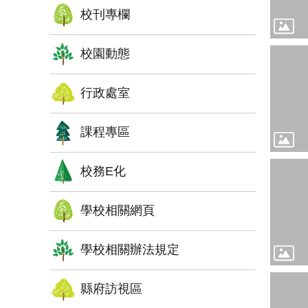
校刊專欄
校園動態
行政處室
課程專區
校務E化
學校相關網頁
學校相關辦法規定
縣府訪視區