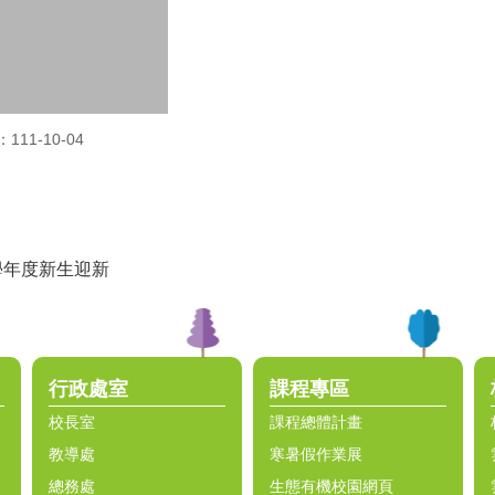
11-10-04
2學年度新生迎新
行政處室
課程專區
校長室
課程總體計畫
教導處
寒暑假作業展
總務處
生態有機校園網頁