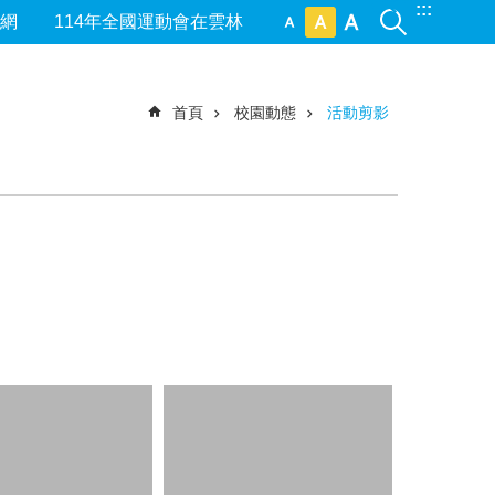
:::
網
114年全國運動會在雲林
首頁
校園動態
活動剪影