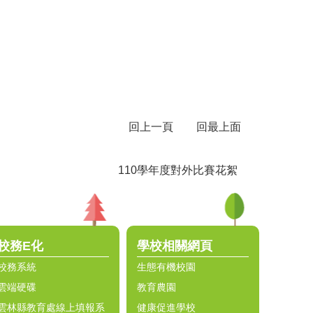
回上一頁
回最上面
110學年度對外比賽花絮
校務E化
學校相關網頁
校務系統
生態有機校園
雲端硬碟
教育農園
雲林縣教育處線上填報系
健康促進學校