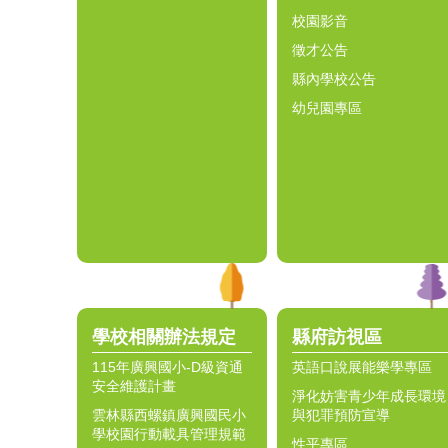
校園影音
徵才公告
縣內學校公告
幼兒園專區
學校相關辦法規定
縣府訪視區
115年廣興國小-D級資通
英語口說展能樂學專區
安全維護計畫
淨化妨害青少年成長環境
雲林縣西螺鎮廣興國民小
與犯罪預防宣導
學校園行動載具管理規範
性平專區