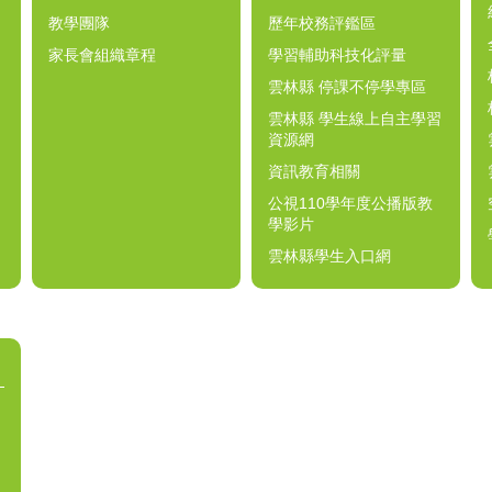
教學團隊
歷年校務評鑑區
家長會組織章程
學習輔助科技化評量
雲林縣 停課不停學專區
雲林縣 學生線上自主學習
資源網
資訊教育相關
公視110學年度公播版教
學影片
雲林縣學生入口網