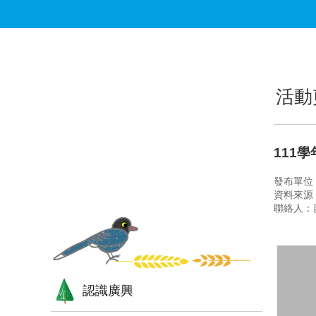
跳到主要內容區塊
:::
:::
活動
111
發布單位
資料來源
聯絡人：
認識廣興