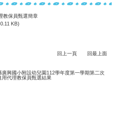
理教保員甄選簡章
30.11 KB)
回上一頁
回最上面
縣廣興國小附設幼兒園112學年度第一學期第二次
進用代理教保員甄選結果