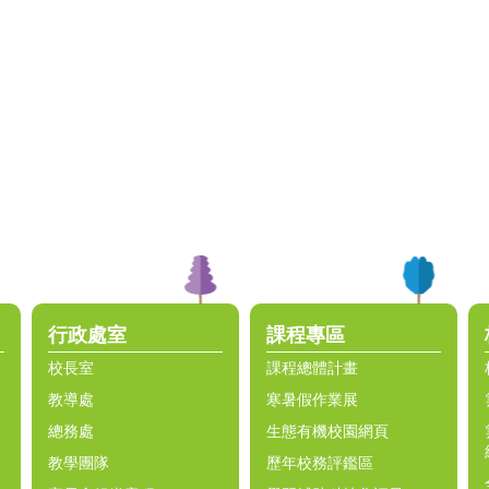
行政處室
課程專區
校長室
課程總體計畫
教導處
寒暑假作業展
總務處
生態有機校園網頁
教學團隊
歷年校務評鑑區