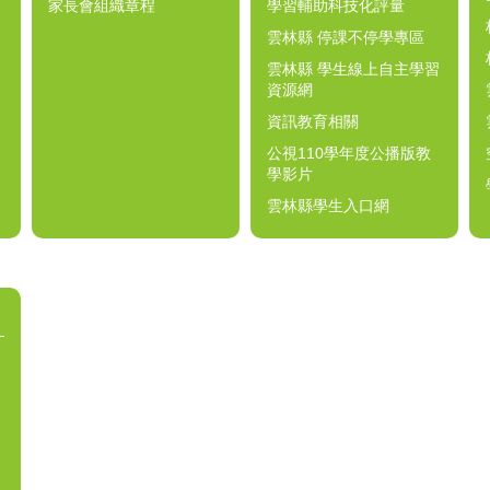
家長會組織章程
學習輔助科技化評量
雲林縣 停課不停學專區
雲林縣 學生線上自主學習
資源網
資訊教育相關
公視110學年度公播版教
學影片
雲林縣學生入口網