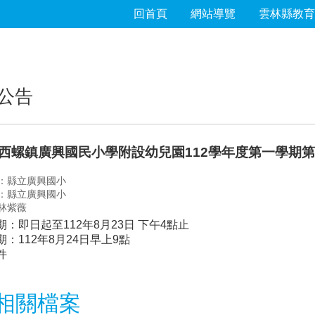
回首頁
網站導覽
雲林縣教育
公告
西螺鎮廣興國民小學附設幼兒園112學年度第一學期
：縣立廣興國小
：縣立廣興國小
林紫薇
期：即日起至
112年8月23日
下午4點止
期：112年8月24日早上9點
件
相關檔案