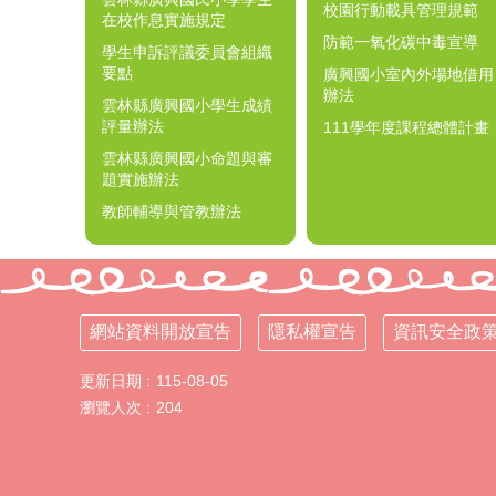
校園行動載具管理規範
在校作息實施規定
防範一氧化碳中毒宣導
學生申訴評議委員會組織
要點
廣興國小室內外場地借用
辦法
雲林縣廣興國小學生成績
評量辦法
111學年度課程總體計畫
雲林縣廣興國小命題與審
題實施辦法
教師輔導與管教辦法
網站資料開放宣告
隱私權宣告
資訊安全政
更新日期
115-08-05
瀏覽人次
204