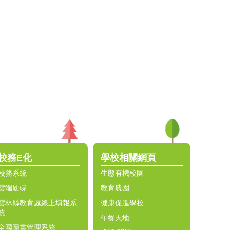
校務E化
學校相關網頁
校務系統
生態有機校園
雲端硬碟
教育農園
雲林縣教育處線上填報系
健康促進學校
統
午餐天地
全國圖書管理系統