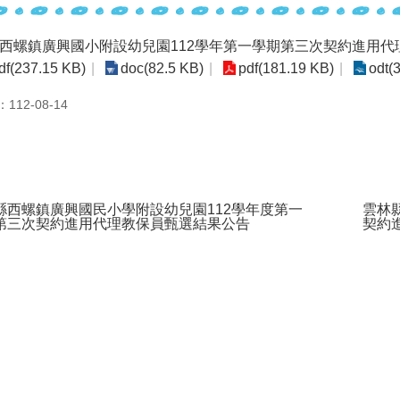
西螺鎮廣興國小附設幼兒園112學年第一學期第三次契約進用代
df(237.15 KB)
doc(82.5 KB)
pdf(181.19 KB)
odt(
12-08-14
縣西螺鎮廣興國民小學附設幼兒園112學年度第一
雲林
第三次契約進用代理教保員甄選結果公告
契約