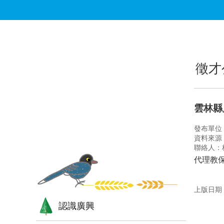
跳到主要內容區塊
:::
:::
徵才
雲林縣
發布單位
資料來源
聯絡人：
代理教
上版日期：1
認識廣興