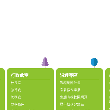
行政處室
課程專區
校長室
課程總體計畫
教導處
寒暑假作業展
總務處
生態有機校園網頁
教學團隊
歷年校務評鑑區