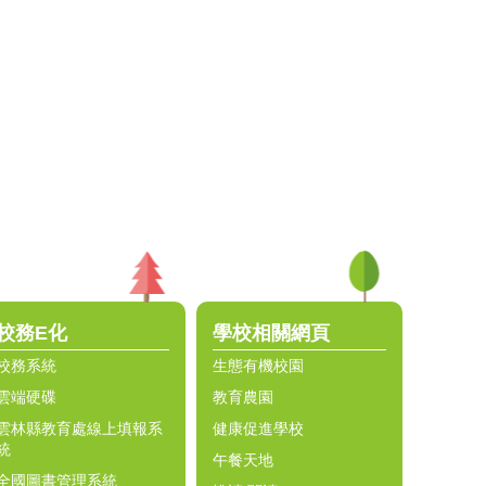
校務E化
學校相關網頁
校務系統
生態有機校園
雲端硬碟
教育農園
雲林縣教育處線上填報系
健康促進學校
統
午餐天地
全國圖書管理系統