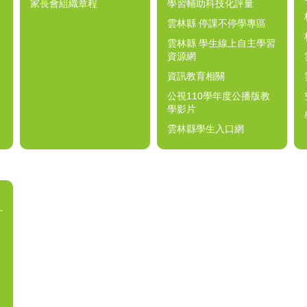
家長會組織章程
學習輔助科技化評量
雲林縣 停課不停學專區
雲林縣 學生線上自主學習
資源網
資訊教育相關
公視110學年度公播版教
學影片
雲林縣學生入口網