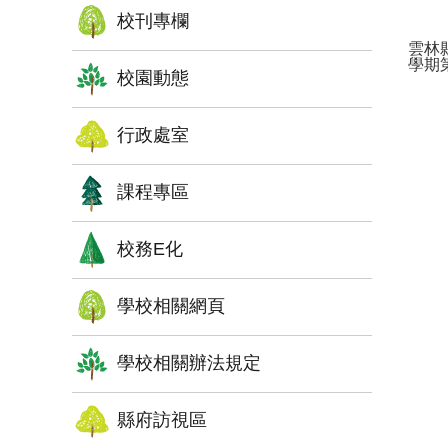
校刊專欄
雲林
學期
校園動態
行政處室
課程專區
校務E化
學校相關網頁
學校相關辦法規定
縣府訪視區