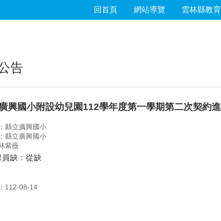
回首頁
網站導覽
雲林縣教育
公告
廣興國小附設幼兒園112學年度第一學期第二次契約
：縣立廣興國小
：縣立廣興國小
林紫薇
保員缺：從缺
12-08-14