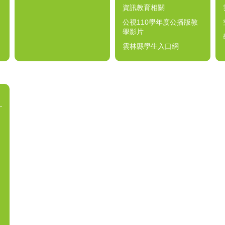
資訊教育相關
公視110學年度公播版教
學影片
雲林縣學生入口網