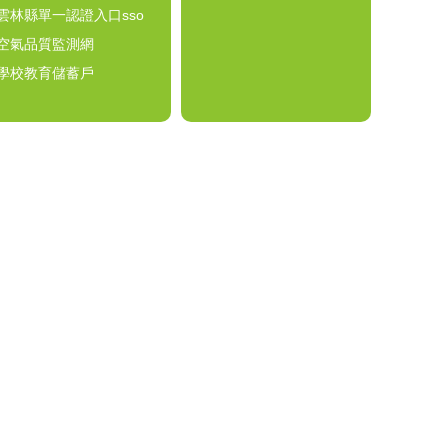
雲林縣單一認證入口sso
空氣品質監測網
學校教育儲蓄戶