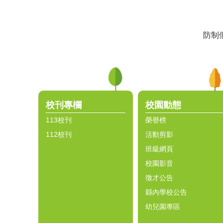
防制
:::
校刊專欄
校園動態
113校刊
榮譽榜
112校刊
活動剪影
班級網頁
校園影音
徵才公告
縣內學校公告
幼兒園專區