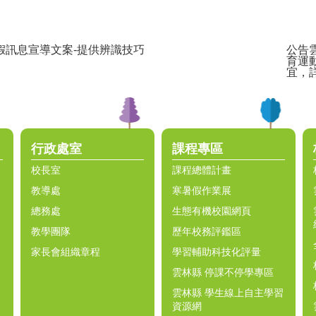
假訊息宣導文案-提供辨識技巧
公告
育運
宜，
行政處室
課程專區
校長室
課程總體計畫
教導處
寒暑假作業展
總務處
生態有機校園網頁
教學團隊
歷年校務評鑑區
家長會組織章程
學習輔助科技化評量
雲林縣 停課不停學專區
雲林縣 學生線上自主學習
資源網