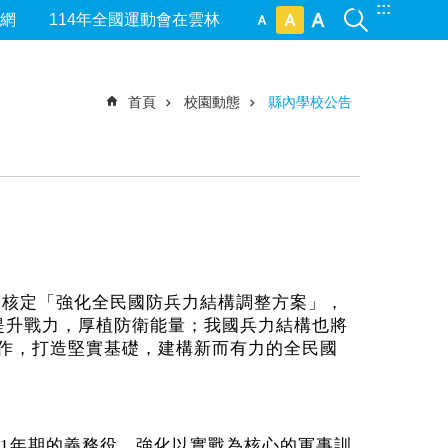
:::
網
114年全國運動會在雲林
首頁
校園動態
縣內學校公告
9日核定「強化全民國防兵力結構調整方案」，
提升戰力，厚植防衛能量；我國兵力結構也將
作，打造堅實基礎，建構新而有力的全民國
復1年期的義務役，強化以實戰為核心的軍事訓