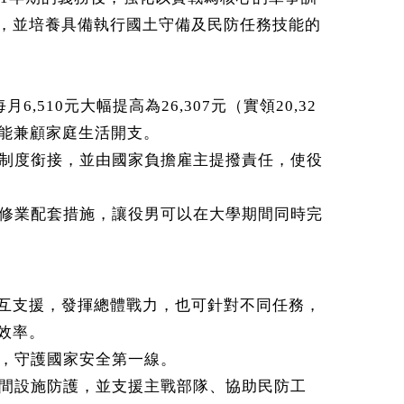
，並培養具備執行國土守備及民防任務技能的
510元大幅提高為26,307元（實領20,32
也能兼顧家庭生活開支。
制度銜接，並由國家負擔雇主提撥責任，使役
修業配套措施，讓役男可以在大學期間同時完
互支援，發揮總體戰力，也可針對不同任務，
效率。
，守護國家安全第一線。
間設施防護，並支援主戰部隊、協助民防工