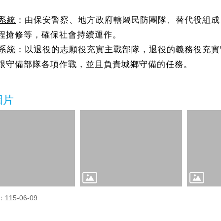
系統
：由保安警察、地方政府轄屬民防團隊、替代役組成
程搶修等，確保社會持續運作。
系統
：以退役的志願役充實主戰部隊，退役的義務役充實
跟守備部隊各項作戰，並且負責城鄉守備的任務。
圖片
15-06-09