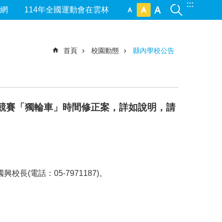
:::
網
114年全國運動會在雲林
首頁
校園動態
縣內學校公告
動競賽「獨輪車」時間修正案，詳如說明，請
(電話：05-7971187)。