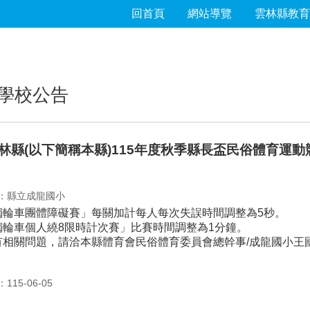
回首頁
網站導覽
雲林縣教育
學校公告
林縣(以下簡稱本縣)115年度秋季縣長盃民俗體育運
：縣立成龍國小
獨輪車團體障礙賽」每關加計每人每次失誤時間調整為5秒。
獨輪車個人繞8限時計次賽」比賽時間調整為1分鐘。
相關問題，請洽本縣體育會民俗體育委員會總幹事/成龍國小王國興校長
15-06-05