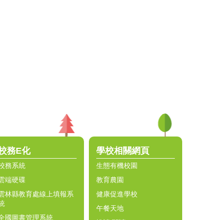
校務E化
學校相關網頁
校務系統
生態有機校園
雲端硬碟
教育農園
雲林縣教育處線上填報系
健康促進學校
統
午餐天地
全國圖書管理系統