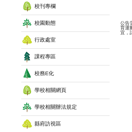
校刊專欄
校園動態
公告
育運
宜，
行政處室
課程專區
校務E化
學校相關網頁
學校相關辦法規定
縣府訪視區