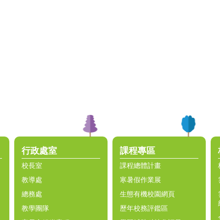
行政處室
課程專區
校長室
課程總體計畫
教導處
寒暑假作業展
總務處
生態有機校園網頁
教學團隊
歷年校務評鑑區