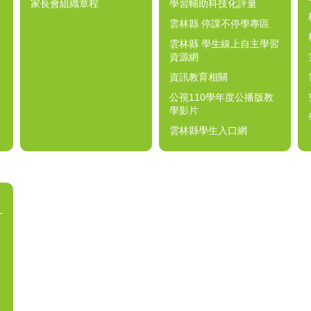
家長會組織章程
學習輔助科技化評量
雲林縣 停課不停學專區
雲林縣 學生線上自主學習
資源網
資訊教育相關
公視110學年度公播版教
學影片
雲林縣學生入口網