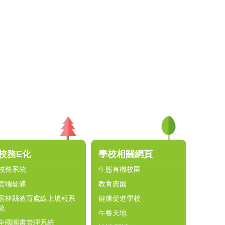
校務E化
學校相關網頁
校務系統
生態有機校園
雲端硬碟
教育農園
雲林縣教育處線上填報系
健康促進學校
統
午餐天地
全國圖書管理系統