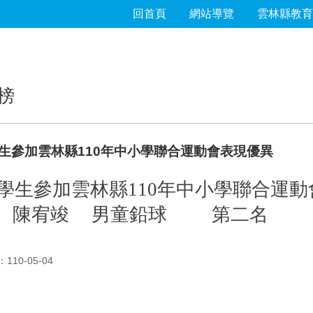
回首頁
網站導覽
雲林縣教育
榜
生參加雲林縣110年中小學聯合運動會表現優異
學生參加雲林縣110
年中小學聯合運動
陳宥竣
男童鉛球
第二名
10-05-04