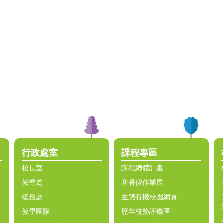
行政處室
課程專區
校長室
課程總體計畫
教導處
寒暑假作業展
總務處
生態有機校園網頁
教學團隊
歷年校務評鑑區