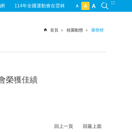
:::
網
114年全國運動會在雲林
首頁
校園動態
榮譽榜
會榮獲佳績
回上一頁
回最上面