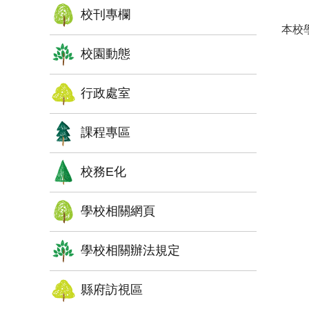
校刊專欄
本校
校園動態
行政處室
課程專區
校務E化
學校相關網頁
學校相關辦法規定
縣府訪視區