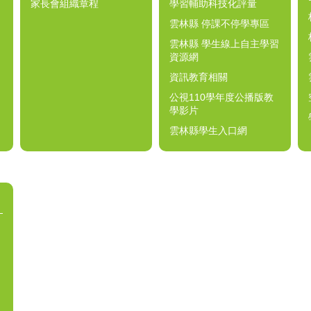
家長會組織章程
學習輔助科技化評量
雲林縣 停課不停學專區
雲林縣 學生線上自主學習
資源網
資訊教育相關
公視110學年度公播版教
學影片
雲林縣學生入口網