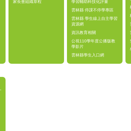
家長會組織章程
學習輔助科技化評量
雲林縣 停課不停學專區
雲林縣 學生線上自主學習
資源網
資訊教育相關
公視110學年度公播版教
學影片
雲林縣學生入口網