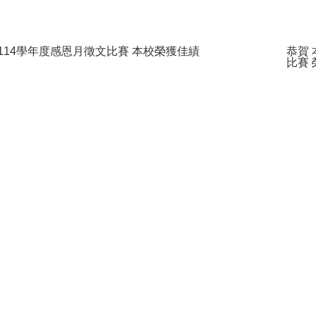
 114學年度感恩月徵文比賽 本校榮獲佳績
恭賀
比賽