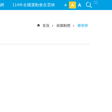
:::
網
114年全國運動會在雲林
首頁
校園動態
榮譽榜