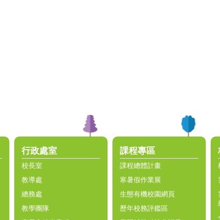
行政處室
課程專區
校長室
課程總體計畫
教導處
寒暑假作業展
總務處
生態有機校園網頁
教學團隊
歷年校務評鑑區