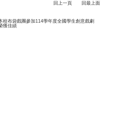
回上一頁
回最上面
 本校布袋戲團參加114學年度全國學生創意戲劇
 榮獲佳績