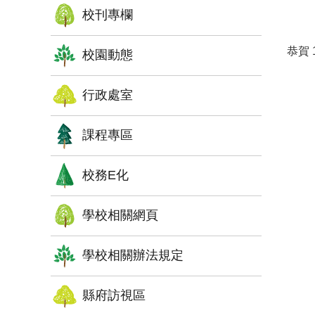
校刊專欄
恭賀
校園動態
行政處室
課程專區
校務E化
學校相關網頁
學校相關辦法規定
縣府訪視區