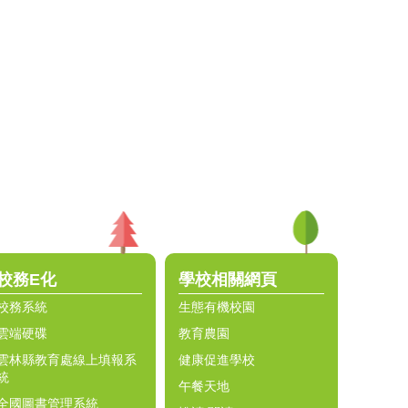
校務E化
學校相關網頁
校務系統
生態有機校園
雲端硬碟
教育農園
雲林縣教育處線上填報系
健康促進學校
統
午餐天地
全國圖書管理系統