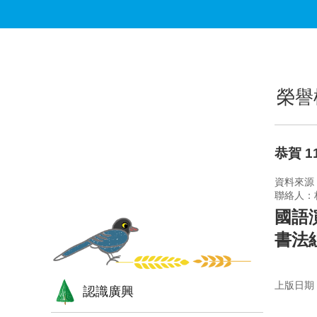
跳到主要內容區塊
:::
:::
榮譽
恭賀 
資料來源
聯絡人：
國語
書法
上版日期：1
認識廣興