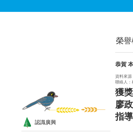
跳到主要內容區塊
:::
:::
榮譽
恭賀 
資料來源
聯絡人：
獲獎
廖政
指導
認識廣興