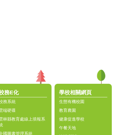
校務E化
學校相關網頁
校務系統
生態有機校園
雲端硬碟
教育農園
雲林縣教育處線上填報系
健康促進學校
統
午餐天地
全國圖書管理系統