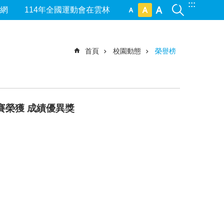
:::
網
114年全國運動會在雲林
首頁
校園動態
榮譽榜
賽榮獲 成績優異獎