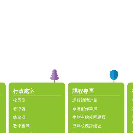
行政處室
課程專區
校長室
課程總體計畫
教導處
寒暑假作業展
總務處
生態有機校園網頁
教學團隊
歷年校務評鑑區