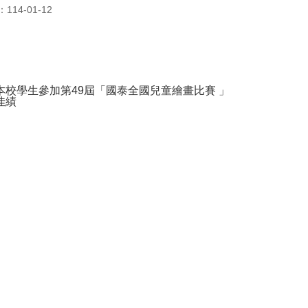
14-01-12
本校學生參加第49屆「國泰全國兒童繪畫比賽 」
佳績