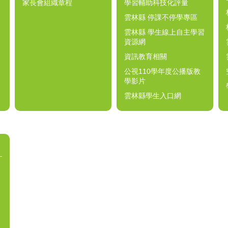
家長會組織章程
學習輔助科技化評量
雲林縣 停課不停學專區
雲林縣 學生線上自主學習
資源網
資訊教育相關
公視110學年度公播版教
學影片
雲林縣學生入口網