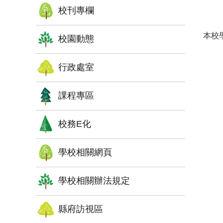
校刊專欄
本校
校園動態
行政處室
課程專區
校務E化
學校相關網頁
學校相關辦法規定
縣府訪視區