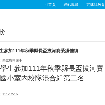
回首頁
網站導覽
雲林縣教育
榜
生參加111年秋季縣長盃拔河賽榮獲佳績
：縣立廣興國小
學生參加111年秋季縣長盃拔河賽
國小室內校隊混合組第二名
11-12-15