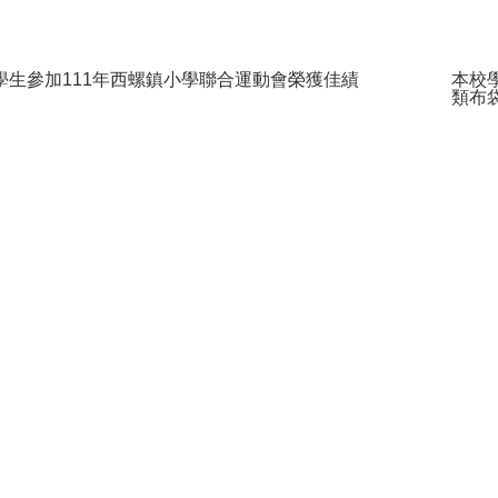
學生參加111年西螺鎮小學聯合運動會榮獲佳績
本校
類布