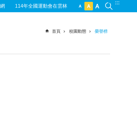
:::
網
114年全國運動會在雲林
首頁
校園動態
榮譽榜