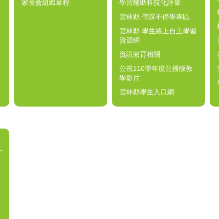
家長會組織章程
學習輔助科技化評量
雲林縣 停課不停學專區
雲林縣 學生線上自主學習
資源網
資訊教育相關
公視110學年度公播版教
學影片
雲林縣學生入口網