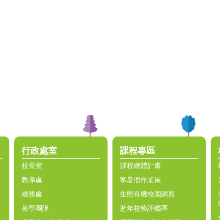
行政處室
課程專區
校長室
課程總體計畫
教導處
寒暑假作業展
總務處
生態有機校園網頁
教學團隊
歷年校務評鑑區