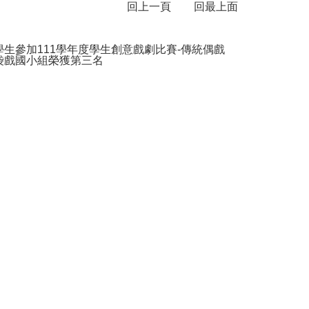
回上一頁
回最上面
學生參加111學年度學生創意戲劇比賽-傳統偶戲
袋戲國小組榮獲第三名