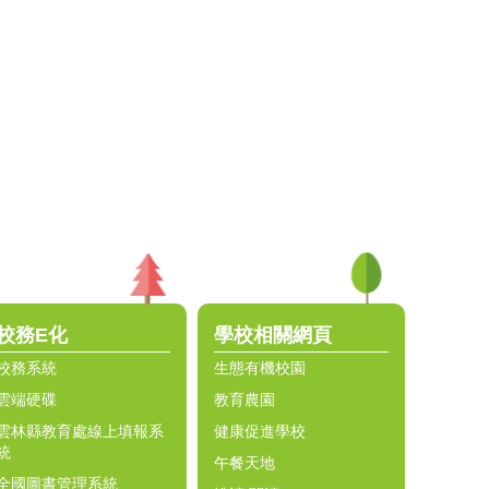
校務E化
學校相關網頁
校務系統
生態有機校園
雲端硬碟
教育農園
雲林縣教育處線上填報系
健康促進學校
統
午餐天地
全國圖書管理系統