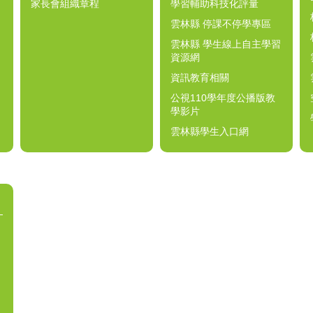
家長會組織章程
學習輔助科技化評量
雲林縣 停課不停學專區
雲林縣 學生線上自主學習
資源網
資訊教育相關
公視110學年度公播版教
學影片
雲林縣學生入口網