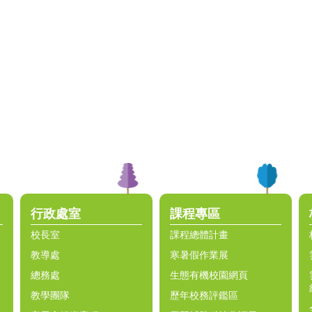
行政處室
課程專區
校長室
課程總體計畫
教導處
寒暑假作業展
總務處
生態有機校園網頁
教學團隊
歷年校務評鑑區