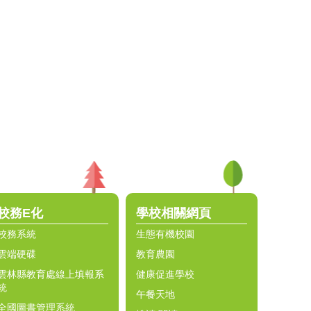
校務E化
學校相關網頁
校務系統
生態有機校園
雲端硬碟
教育農園
雲林縣教育處線上填報系
健康促進學校
統
午餐天地
全國圖書管理系統