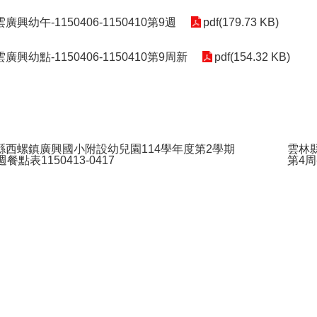
2雲廣興幼午-1150406-1150410第9週
pdf(179.73 KB)
2雲廣興幼點-1150406-1150410第9周新
pdf(154.32 KB)
縣西螺鎮廣興國小附設幼兒園114學年度第2學期
雲林
週餐點表1150413-0417
第4周