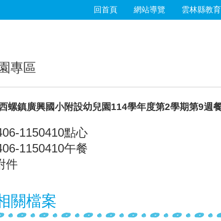
回首頁
網站導覽
雲林縣教育
園專區
西螺鎮廣興國小附設幼兒園114學年度第2學期第9週餐點表1
406-1150410點心
406-1150410午餐
附件
相關檔案