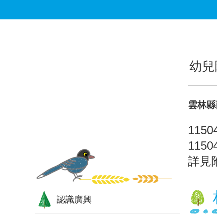
跳到主要內容區塊
:::
:::
幼兒
雲林縣
1150
1150
詳見
認識廣興