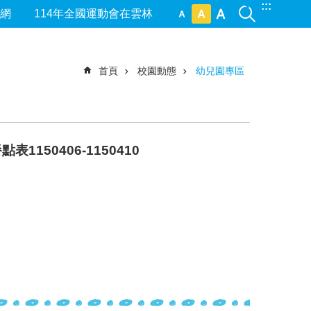
:::
網
114年全國運動會在雲林
首頁
校園動態
幼兒園專區
150406-1150410