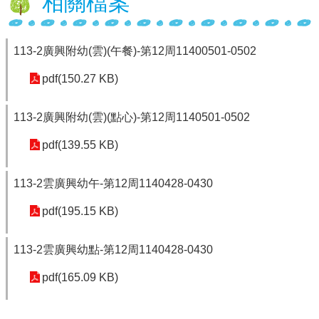
相關檔案
行
政
113-2廣興附幼(雲)(午餐)-第12周11400501-0502
處
室
pdf(150.27 KB)
課
程
113-2廣興附幼(雲)(點心)-第12周1140501-0502
專
區
pdf(139.55 KB)
校
113-2雲廣興幼午-第12周1140428-0430
務
E
pdf(195.15 KB)
化
學
113-2雲廣興幼點-第12周1140428-0430
校
相
pdf(165.09 KB)
關
網
頁