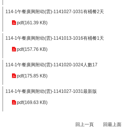
學
114-1午餐廣興附幼(雲)-1141027-1031有桶餐2天
校
相
pdf(161.39 KB)
關
辦
114-1午餐廣興附幼(雲)-1141013-1016有桶餐1天
法
規
pdf(157.76 KB)
定
縣
114-1午餐廣興附幼(雲)-1141020-1024人數17
府
訪
pdf(175.85 KB)
視
區
114-1午餐廣興附幼(雲)-1141027-1031最新版
English
Version
pdf(169.63 KB)
課
程
總
回上一頁
回最上面