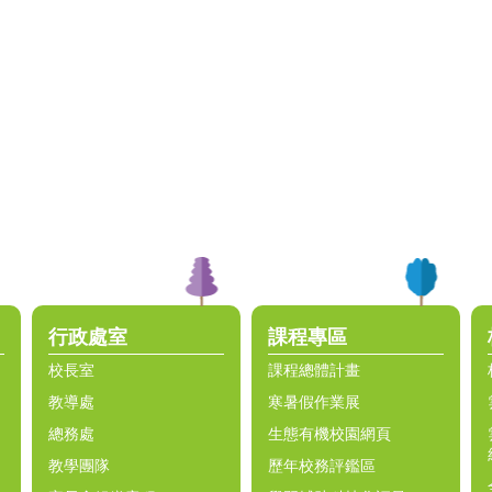
行政處室
課程專區
校長室
課程總體計畫
教導處
寒暑假作業展
總務處
生態有機校園網頁
教學團隊
歷年校務評鑑區