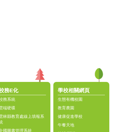
校務E化
學校相關網頁
校務系統
生態有機校園
雲端硬碟
教育農園
雲林縣教育處線上填報系
健康促進學校
統
午餐天地
全國圖書管理系統