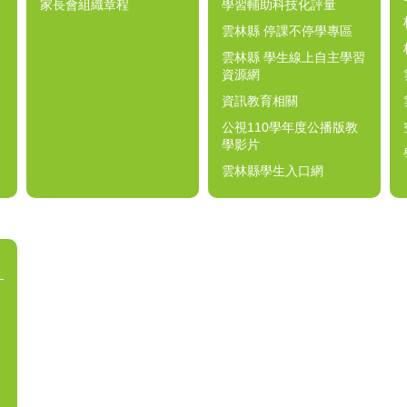
家長會組織章程
學習輔助科技化評量
雲林縣 停課不停學專區
雲林縣 學生線上自主學習
資源網
資訊教育相關
公視110學年度公播版教
學影片
雲林縣學生入口網