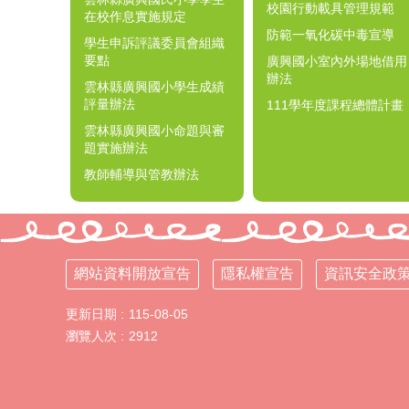
校園行動載具管理規範
在校作息實施規定
防範一氧化碳中毒宣導
學生申訴評議委員會組織
要點
廣興國小室內外場地借用
辦法
雲林縣廣興國小學生成績
評量辦法
111學年度課程總體計畫
雲林縣廣興國小命題與審
題實施辦法
教師輔導與管教辦法
網站資料開放宣告
隱私權宣告
資訊安全政
更新日期
115-08-05
瀏覽人次
2912