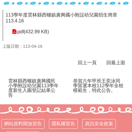
113學年度雲林縣西螺鎮廣興國小附設幼兒園招生簡章
113.4.16
pdf(432.99 KB)
上版日期：113-04-16
回上一頁
回最上面
雲林縣西螺鎮廣興國民
恭賀六年甲班王奕泳同
小學附設幼兒園113學年
學當選本校112學年全校
度新生入園登記結果公
模範生，特此公告。
告
網站資料開放宣告
隱私權宣告
資訊安全政策