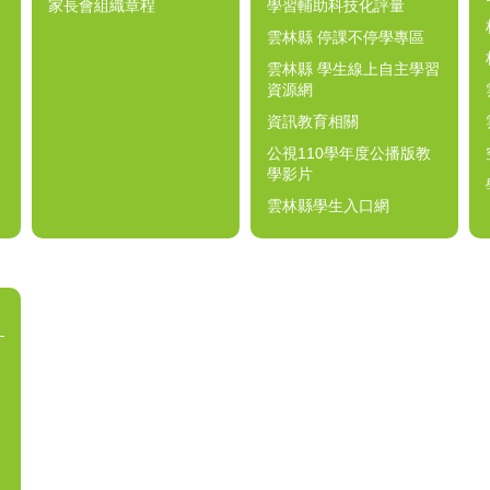
家長會組織章程
學習輔助科技化評量
雲林縣 停課不停學專區
雲林縣 學生線上自主學習
資源網
資訊教育相關
公視110學年度公播版教
學影片
雲林縣學生入口網