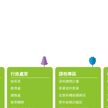
行政處室
課程專區
校長室
課程總體計畫
教導處
寒暑假作業展
總務處
生態有機校園網頁
教學團隊
歷年校務評鑑區