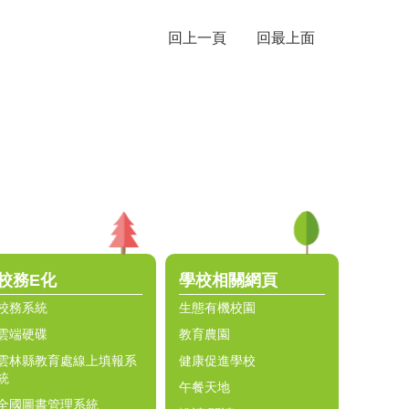
回上一頁
回最上面
校務E化
學校相關網頁
校務系統
生態有機校園
雲端硬碟
教育農園
雲林縣教育處線上填報系
健康促進學校
統
午餐天地
全國圖書管理系統