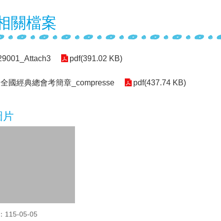
相關檔案
29001_Attach3
pdf(391.02 KB)
全國經典總會考簡章_compresse
pdf(437.74 KB)
圖片
15-05-05