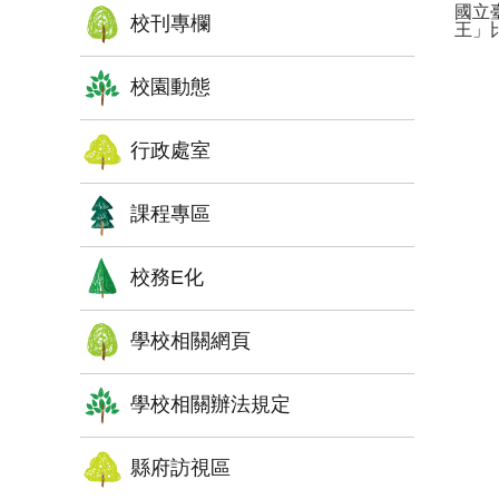
國立臺
校刊專欄
王」
校園動態
行政處室
課程專區
校務E化
學校相關網頁
學校相關辦法規定
縣府訪視區