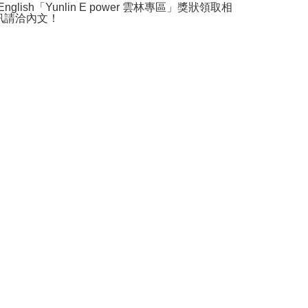
 English「Yunlin E power 雲林專區」獎狀領取相
訊請洽內文！