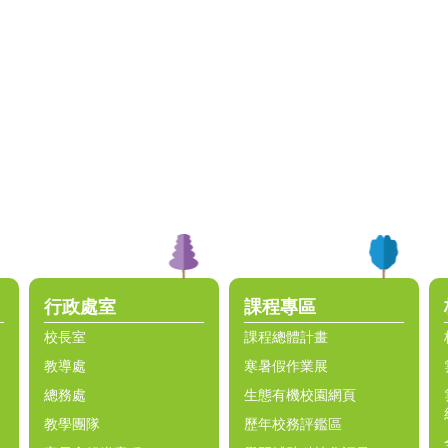
行政處室
課程專區
校長室
課程總體計畫
教導處
寒暑假作業展
總務處
生態有機校園網頁
教學團隊
歷年校務評鑑區