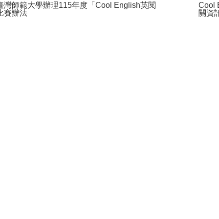
灣師範大學辦理115年度「Cool English英閱
Cool
比賽辦法
關資