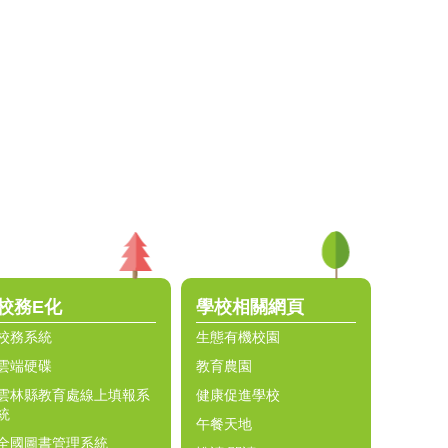
校務E化
學校相關網頁
校務系統
生態有機校園
雲端硬碟
教育農園
雲林縣教育處線上填報系
健康促進學校
統
午餐天地
全國圖書管理系統