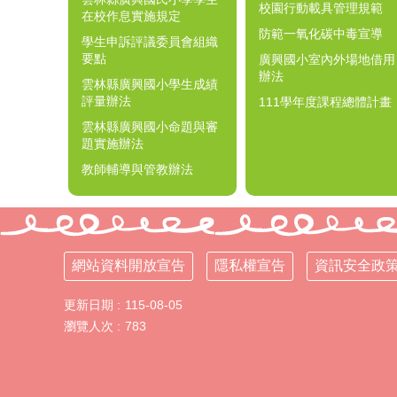
校園行動載具管理規範
在校作息實施規定
防範一氧化碳中毒宣導
學生申訴評議委員會組織
要點
廣興國小室內外場地借用
辦法
雲林縣廣興國小學生成績
評量辦法
111學年度課程總體計畫
雲林縣廣興國小命題與審
題實施辦法
教師輔導與管教辦法
網站資料開放宣告
隱私權宣告
資訊安全政
更新日期
115-08-05
瀏覽人次
783