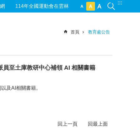
:::
網
114年全國運動會在雲林
首頁
教育處公告
派員至土庫教研中心補領 AI 相關書籍
以及AI相關書籍。
回上一頁
回最上面