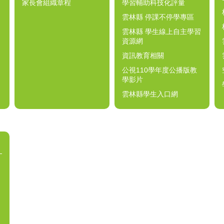
家長會組織章程
學習輔助科技化評量
雲林縣 停課不停學專區
雲林縣 學生線上自主學習
資源網
資訊教育相關
公視110學年度公播版教
學影片
雲林縣學生入口網