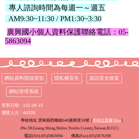
專人諮詢時間為每週一～週五
AM9:30~11:30 / PM1:30~3:30
廣興國小個人資料保護聯絡電話：05-
5863094
網站資料開放宣告
隱私權宣告
資訊安全政策
網站管理系統
更新日期
115-08-10
瀏覽人次
44335
學校地址:雲林縣西螺鎮648廣興里59號 [
本校位置圖
Map
]
(
No.59,Goang-Shing,Shiluo,Yunlin County,Taiwan,R.O.C
)
電話(Tel):(05)5863094 傳真(Fax):(05)5876290