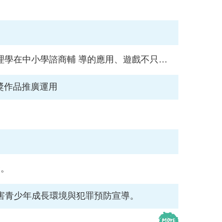
商輔 導的應用、遊戲不只是遊戲相關活動，請參閱。
獎作品推廣運用
合。
妨害青少年成長環境與犯罪預防宣導。