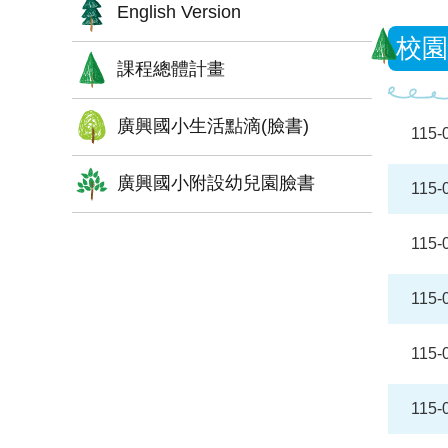
English Version
校園
課程總體計畫
廣興國小生活點滴(臉書)
115-
廣興國小附設幼兒園臉書
115-
115-
115-
115-
115-