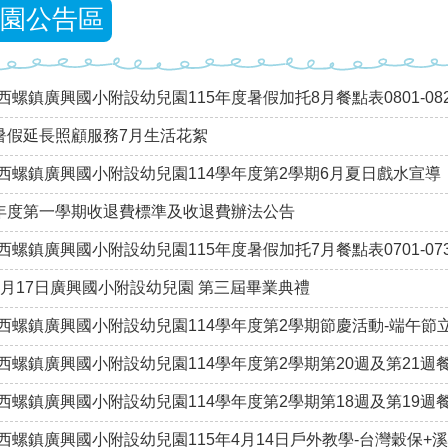
園公告區
西螺鎮廣興國小附設幼兒園115年度暑假加托8月餐點表0801-082
年暑假延長照顧服務7月生活花絮
西螺鎮廣興國小附設幼兒園114學年度第2學期6月夏日戲水宣導
學年度第一學期收退費標準及收退費辦法公告
西螺鎮廣興國小附設幼兒園115年度暑假加托7月餐點表0701-073
年6月17日廣興國小附設幼兒園 第三屆畢業典禮
西螺鎮廣興國小附設幼兒園114學年度第2學期節慶活動-端午節
西螺鎮廣興國小附設幼兒園114學年度第2學期第20週及第21週餐點表1
西螺鎮廣興國小附設幼兒園114學年度第2學期第18週及第19週餐點表1
西螺鎮廣興國小附設幼兒園115年4月14日戶外教學-台灣穀保+