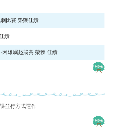
戲劇比賽 榮獲佳績
佳績
-因雄崛起競賽 榮獲 佳績
距上課並行方式運作