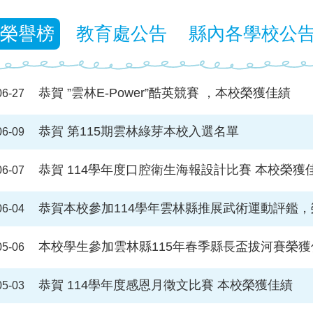
榮譽榜
教育處公告
縣內各學校公
恭賀 ”雲林E-Power”酷英競賽 ，本校榮獲佳績
06-27
恭賀 第115期雲林綠芽本校入選名單
06-09
恭賀 114學年度口腔衛生海報設計比賽 本校榮獲
06-07
恭賀本校參加114學年雲林縣推展武術運動評鑑，
06-04
本校學生參加雲林縣115年春季縣長盃拔河賽榮
05-06
恭賀 114學年度感恩月徵文比賽 本校榮獲佳績
05-03