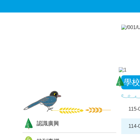
跳到主要內容區塊
:::
:::
學校
115-
認識廣興
114-