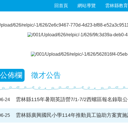
回首頁
網站導覽
雲林縣教育
公佈欄
徵才公告
雲林縣115年暑期英語營7/1-7/2西螺區報名錄取
06-24
雲林縣廣興國民小學114年推動員工協助方案實施
06-25