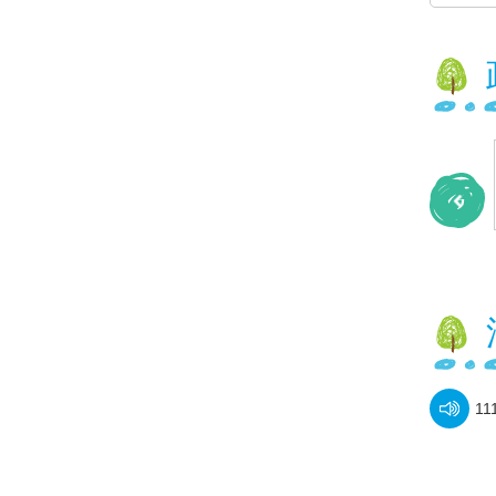
11
11
11