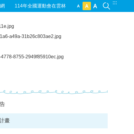
:::
網
114年全國運動會在雲林
公告
計畫