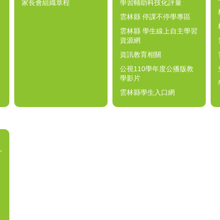
家長會組織章程
學習輔助科技化評量
雲林縣 停課不停學專區
雲林縣 學生線上自主學習
資源網
資訊教育相關
公視110學年度公播版教
學影片
雲林縣學生入口網