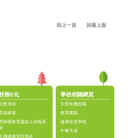
回上一頁
回最上面
校務E化
學校相關網頁
校務系統
生態有機校園
雲端硬碟
教育農園
雲林縣教育處線上填報系
健康促進學校
統
午餐天地
全國圖書管理系統