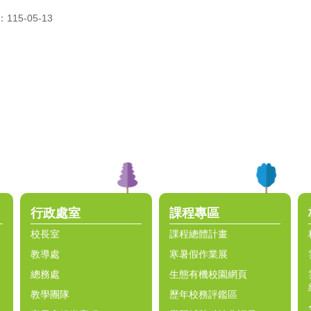
15-05-13
行政處室
課程專區
校長室
課程總體計畫
教導處
寒暑假作業展
總務處
生態有機校園網頁
教學團隊
歷年校務評鑑區