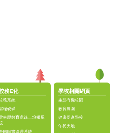
校務E化
學校相關網頁
校務系統
生態有機校園
雲端硬碟
教育農園
雲林縣教育處線上填報系
健康促進學校
統
午餐天地
全國圖書管理系統