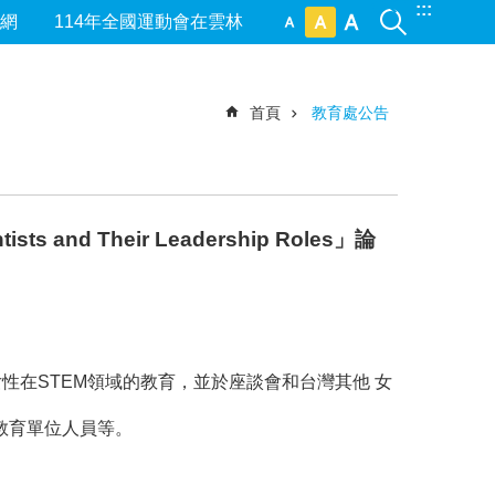
:::
網
114年全國運動會在雲林
首頁
教育處公告
nd Their Leadership Roles」論
探討女性在STEM領域的教育，並於座談會和台灣其他 女
教育單位人員等。