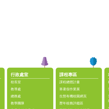
行政處室
課程專區
校長室
課程總體計畫
教導處
寒暑假作業展
總務處
生態有機校園網頁
教學團隊
歷年校務評鑑區