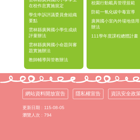
校園行動載具管理規範
在校作息實施規定
防範一氧化碳中毒宣導
學生申訴評議委員會組織
要點
廣興國小室內外場地借用
辦法
雲林縣廣興國小學生成績
評量辦法
111學年度課程總體計畫
雲林縣廣興國小命題與審
題實施辦法
教師輔導與管教辦法
網站資料開放宣告
隱私權宣告
資訊安全政
更新日期
115-08-05
瀏覽人次
794