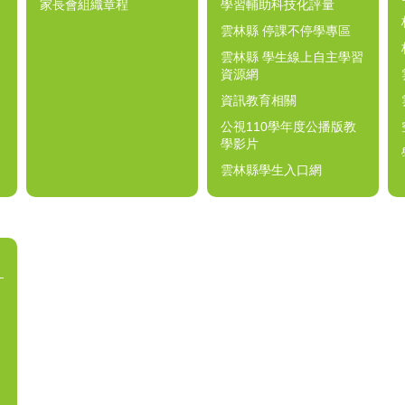
家長會組織章程
學習輔助科技化評量
雲林縣 停課不停學專區
雲林縣 學生線上自主學習
資源網
資訊教育相關
公視110學年度公播版教
學影片
雲林縣學生入口網