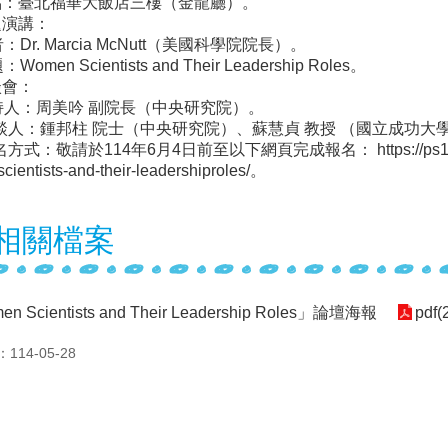
地點：臺北福華大飯店三樓（金龍廳）。
題演講：
Dr. Marcia McNutt（美國科學院院長）。
omen Scientists and Their Leadership Roles。
談會：
持人：周美吟 副院長（中央研究院）。
人：鍾邦柱 院士（中央研究院）、蘇慧貞 教授 （國立成功大
：敬請於114年6月4日前至以下網頁完成報名： https://ps1tw.astro.ncu
ientists-and-their-leadershiproles/。
相關檔案
n Scientists and Their Leadership Roles」論壇海報
pdf(
14-05-28