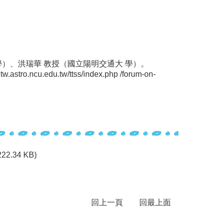
學）、洪瑞華 教授（國立陽明交通大 學）。
.edu.tw/ttss/index.php /forum-on-
222.34 KB)
回上一頁
回最上面