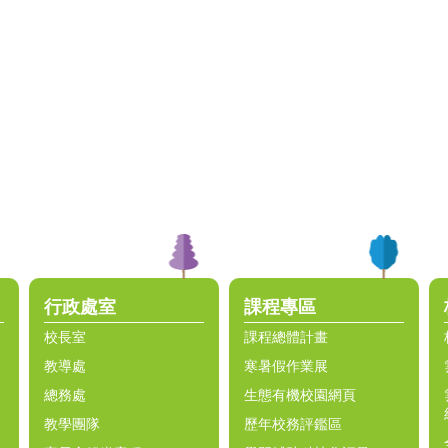
行政處室
課程專區
校長室
課程總體計畫
教導處
寒暑假作業展
總務處
生態有機校園網頁
教學團隊
歷年校務評鑑區