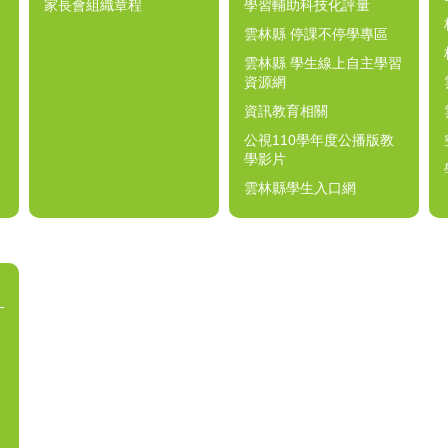
家長會組織章程
學習輔助科技化評量
雲林縣 停課不停學專區
雲林縣 學生線上自主學習
資源網
資訊教育相關
公視110學年度公播版教
學影片
雲林縣學生入口網