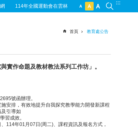
:::
網
114年全國運動會在雲林
首頁
教育處公告
探究與實作命題及教材教法系列工作坊」。
2695號函辦理。
實施安排，有效地提升自我探究教學能力開發新課程
涵及引導如
學習成效。
日、114年01月07日(周二)、課程資訊及報名方式，
。