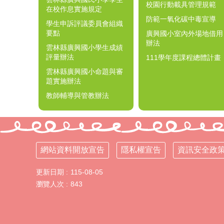
校園行動載具管理規範
在校作息實施規定
防範一氧化碳中毒宣導
學生申訴評議委員會組織
要點
廣興國小室內外場地借用
辦法
雲林縣廣興國小學生成績
評量辦法
111學年度課程總體計畫
雲林縣廣興國小命題與審
題實施辦法
教師輔導與管教辦法
網站資料開放宣告
隱私權宣告
資訊安全政
更新日期
115-08-05
瀏覽人次
843