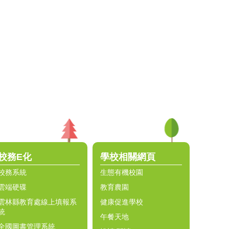
校務E化
學校相關網頁
校務系統
生態有機校園
雲端硬碟
教育農園
雲林縣教育處線上填報系
健康促進學校
統
午餐天地
全國圖書管理系統