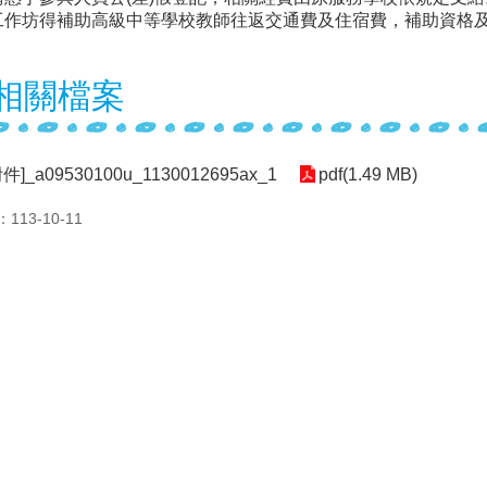
工作坊得補助高級中等學校教師往返交通費及住宿費，補助資格
相關檔案
]_a09530100u_1130012695ax_1
pdf(1.49 MB)
13-10-11