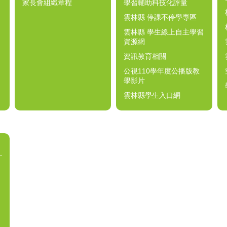
家長會組織章程
學習輔助科技化評量
雲林縣 停課不停學專區
雲林縣 學生線上自主學習
資源網
資訊教育相關
公視110學年度公播版教
學影片
雲林縣學生入口網