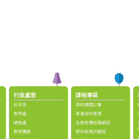
行政處室
課程專區
校長室
課程總體計畫
教導處
寒暑假作業展
總務處
生態有機校園網頁
教學團隊
歷年校務評鑑區