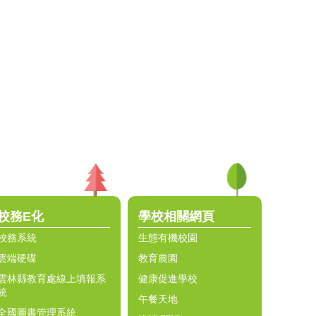
校務E化
學校相關網頁
校務系統
生態有機校園
雲端硬碟
教育農園
雲林縣教育處線上填報系
健康促進學校
統
午餐天地
全國圖書管理系統