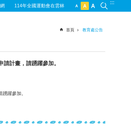
:::
網
114年全國運動會在雲林
首頁
教育處公告
程申請計畫，請踴躍參加。
，請踴躍參加。