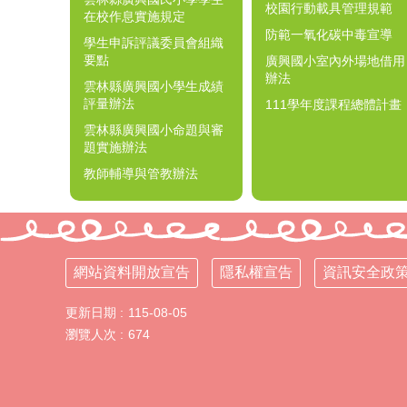
校園行動載具管理規範
在校作息實施規定
防範一氧化碳中毒宣導
學生申訴評議委員會組織
要點
廣興國小室內外場地借用
辦法
雲林縣廣興國小學生成績
評量辦法
111學年度課程總體計畫
雲林縣廣興國小命題與審
題實施辦法
教師輔導與管教辦法
網站資料開放宣告
隱私權宣告
資訊安全政
更新日期
115-08-05
瀏覽人次
674