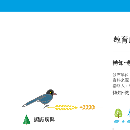
跳到主要內容區塊
:::
:::
教育
轉知~
發布單位
資料來源
聯絡人：
轉知~教
認識廣興