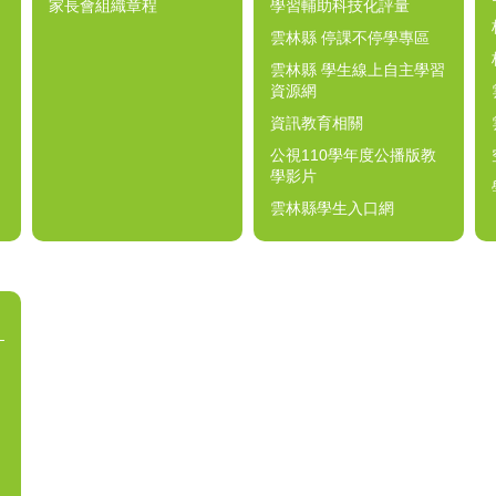
家長會組織章程
學習輔助科技化評量
雲林縣 停課不停學專區
雲林縣 學生線上自主學習
資源網
資訊教育相關
公視110學年度公播版教
學影片
雲林縣學生入口網