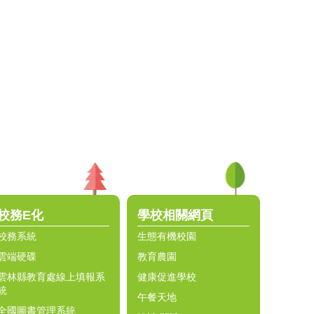
校務E化
學校相關網頁
校務系統
生態有機校園
雲端硬碟
教育農園
雲林縣教育處線上填報系
健康促進學校
統
午餐天地
全國圖書管理系統