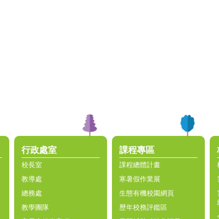
行政處室
課程專區
校長室
課程總體計畫
教導處
寒暑假作業展
總務處
生態有機校園網頁
教學團隊
歷年校務評鑑區