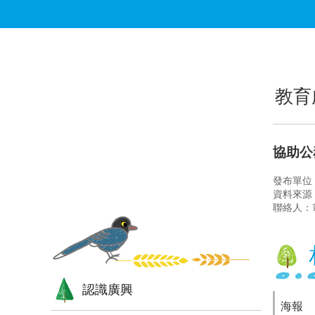
跳到主要內容區塊
:::
:::
教育
協助公
發布單位
資料來源
聯絡人：
認識廣興
海報