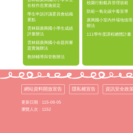
校園行動載具管理規範
在校作息實施規定
防範一氧化碳中毒宣導
學生申訴評議委員會組織
要點
廣興國小室內外場地借用
辦法
雲林縣廣興國小學生成績
評量辦法
111學年度課程總體計畫
雲林縣廣興國小命題與審
題實施辦法
教師輔導與管教辦法
網站資料開放宣告
隱私權宣告
資訊安全政
更新日期
115-08-05
瀏覽人次
1152