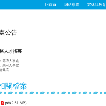
回首頁
網站導覽
雲林縣教育
處公告
務人才招募
：縣府人事處
：縣府人事處
翁佩庭
相關檔案
pdf(2.61 MB)