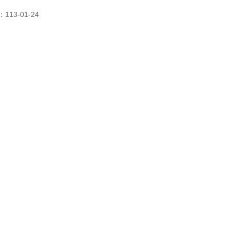
13-01-24