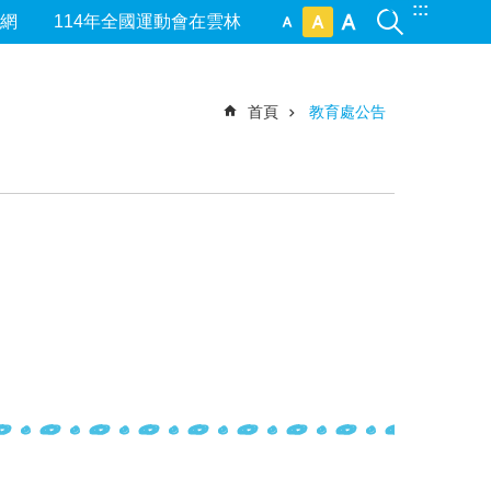
:::
網
114年全國運動會在雲林
首頁
教育處公告