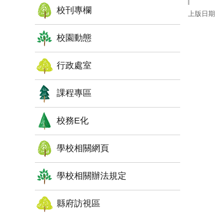
校刊專欄
上版日期：1
校園動態
行政處室
課程專區
校務E化
學校相關網頁
學校相關辦法規定
縣府訪視區