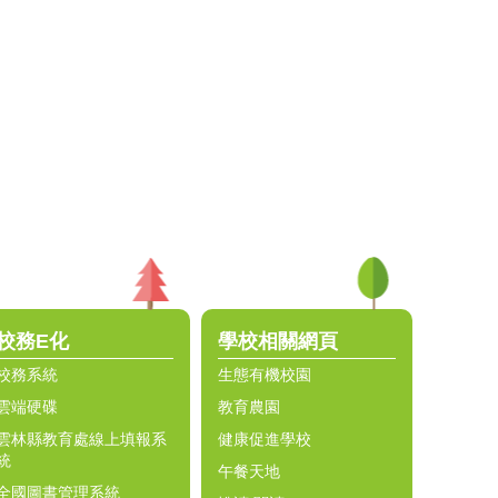
校務E化
學校相關網頁
校務系統
生態有機校園
雲端硬碟
教育農園
雲林縣教育處線上填報系
健康促進學校
統
午餐天地
全國圖書管理系統