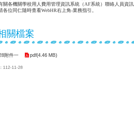
有關各機關學校用人費用管理資訊系統（AF系統）聯絡人員資
請各位同仁隨時查看
WebHR
右上角-
業務指引。
相關檔案
128附件一
pdf(4.46 MB)
12-11-28