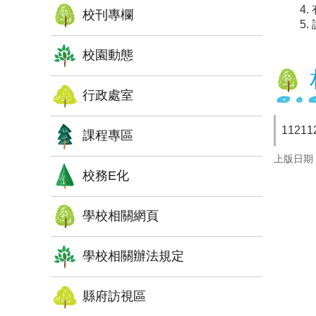
校刊專欄
校園動態
行政處室
1121
課程專區
上版日期：1
校務E化
學校相關網頁
學校相關辦法規定
縣府訪視區