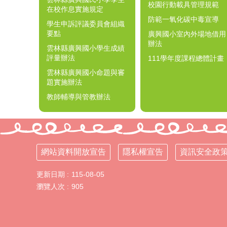
校園行動載具管理規範
在校作息實施規定
防範一氧化碳中毒宣導
學生申訴評議委員會組織
要點
廣興國小室內外場地借用
辦法
雲林縣廣興國小學生成績
評量辦法
111學年度課程總體計畫
雲林縣廣興國小命題與審
題實施辦法
教師輔導與管教辦法
網站資料開放宣告
隱私權宣告
資訊安全政
更新日期
115-08-05
瀏覽人次
905