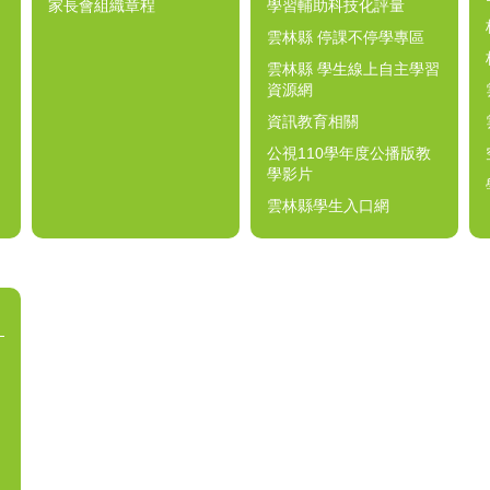
家長會組織章程
學習輔助科技化評量
雲林縣 停課不停學專區
雲林縣 學生線上自主學習
資源網
資訊教育相關
公視110學年度公播版教
學影片
雲林縣學生入口網