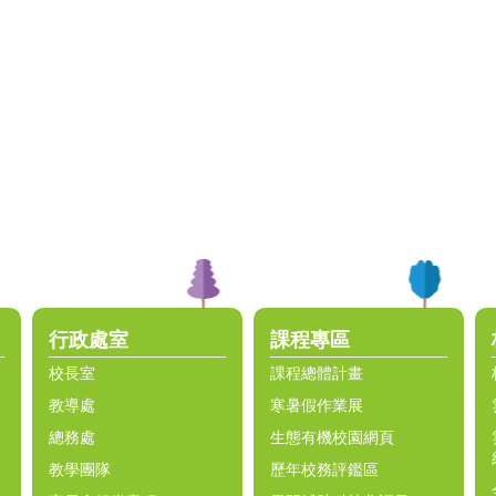
行政處室
課程專區
校長室
課程總體計畫
教導處
寒暑假作業展
總務處
生態有機校園網頁
教學團隊
歷年校務評鑑區