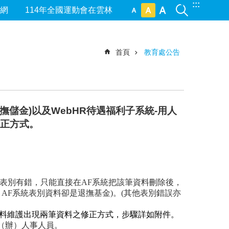
:::
網
114年全國運動會在雲林
首頁
教育處公告
儲金)以及WebHR待遇福利子系統-用人
修正方式。
與表別有錯，只能直接在AF系統把該筆資料刪除後，
，AF系統表別資料卻是退撫基金)。(其他表別錯誤亦
擔資料維護出現兩筆資料之修正方式，步驟詳如附件。
（辦）人事人員。