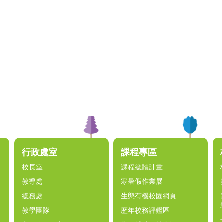
行政處室
課程專區
校長室
課程總體計畫
教導處
寒暑假作業展
總務處
生態有機校園網頁
教學團隊
歷年校務評鑑區