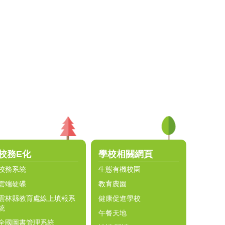
校務E化
學校相關網頁
校務系統
生態有機校園
雲端硬碟
教育農園
雲林縣教育處線上填報系
健康促進學校
統
午餐天地
全國圖書管理系統