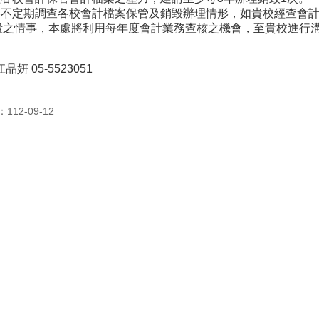
處將不定期調查各校會計檔案保管及銷毀辦理情形，如貴校經查會
毀之情事，本處將利用每年度會計業務查核之機會，至貴校進行
品妍 05-5523051
12-09-12