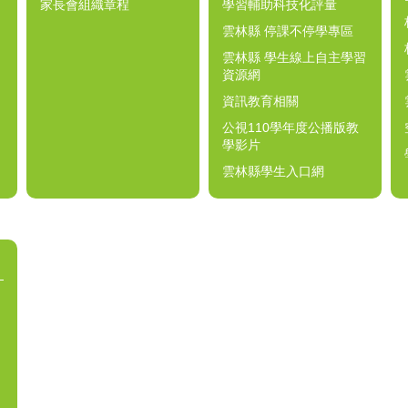
家長會組織章程
學習輔助科技化評量
雲林縣 停課不停學專區
雲林縣 學生線上自主學習
資源網
資訊教育相關
公視110學年度公播版教
學影片
雲林縣學生入口網