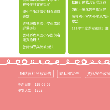
校園行動載具管理規範
在校作息實施規定
防範一氧化碳中毒宣導
學生申訴評議委員會組織
要點
廣興國小室內外場地借用
辦法
雲林縣廣興國小學生成績
評量辦法
111學年度課程總體計畫
雲林縣廣興國小命題與審
題實施辦法
教師輔導與管教辦法
網站資料開放宣告
隱私權宣告
資訊安全政
更新日期
115-08-05
瀏覽人次
1232