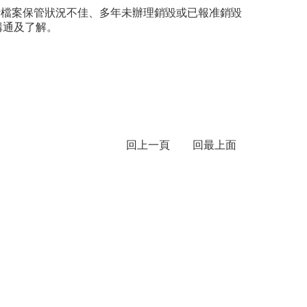
計檔案保管狀況不佳、多年未辦理銷毀或已報准銷毀
溝通及了解。
回上一頁
回最上面