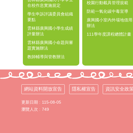
校園行動載具管理規範
在校作息實施規定
防範一氧化碳中毒宣導
學生申訴評議委員會組織
要點
廣興國小室內外場地借用
辦法
雲林縣廣興國小學生成績
評量辦法
111學年度課程總體計畫
雲林縣廣興國小命題與審
題實施辦法
教師輔導與管教辦法
網站資料開放宣告
隱私權宣告
資訊安全政
更新日期
115-08-05
瀏覽人次
749