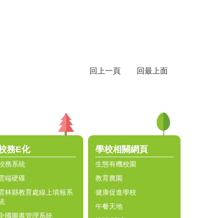
回上一頁
回最上面
校務E化
學校相關網頁
校務系統
生態有機校園
雲端硬碟
教育農園
雲林縣教育處線上填報系
健康促進學校
統
午餐天地
全國圖書管理系統