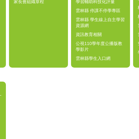
家長會組織章程
學習輔助科技化評量
雲林縣 停課不停學專區
雲林縣 學生線上自主學習
資源網
資訊教育相關
公視110學年度公播版教
學影片
雲林縣學生入口網