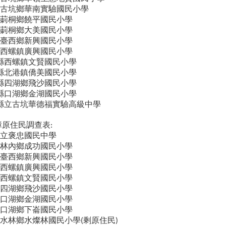
古坑鄉華南實驗國民小學
莿桐鄉饒平國民小學
莿桐鄉大美國民小學
臺西鄉新興國民小學
西螺鎮廣興國民小學
縣西螺鎮文賢國民小學
縣北港鎮僑美國民小學
縣四湖鄉飛沙國民小學
縣口湖鄉金湖國民小學
縣立古坑華德福實驗高級中學
障原住民調查表
:
立褒忠國民中學
林內鄉成功國民小學
臺西鄉新興國民小學
西螺鎮廣興國民小學
西螺鎮文賢國民小學
四湖鄉飛沙國民小學
口湖鄉金湖國民小學
口湖鄉下崙國民小學
水林鄉水燦林國民小學
剩原住民
(
)