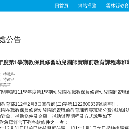
回首頁
網站導覽
雲林縣教育
處公告
學年度第1學期教保員修習幼兒園師資職前教育課程專班
：特教科
：特教科
蔡美華
有關申請111學年度第1學期幼兒園在職教保員修習幼兒園師資
教育部112年2月8日臺教師(二)字第1122600339號函辦理。
園在職教保員修習幼兒園師資職前教育課程專班學分費補助辦法(以
助對象、補助條件及金額、補助辦理期程及方式說明如下：
助對象應符合下列各款條件之一者：
0年12月31日以前已於托兒所任職，101年1月1日之日起轉換