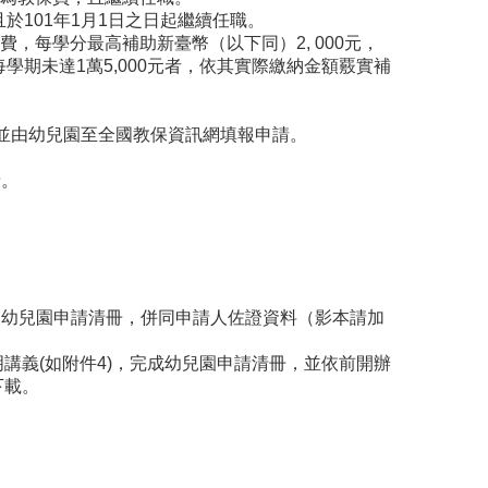
於101年1月1日之日起繼續任職。
，每學分最高補助新臺幣（以下同）2, 000元，
或每學期未達1萬5,000元者，依其實際繳納金額覈實補
，並由幼兒園至全國教保資訊網填報申請。
請。
印幼兒園申請清冊，併同申請人佐證資料（影本請加
講義(如附件4)，完成幼兒園申請清冊，並依前開辦
下載。