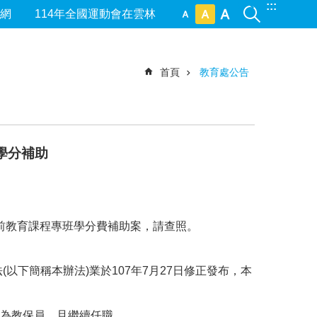
:::
網
114年全國運動會在雲林
首頁
教育處公告
學分補助
職前教育課程專班學分費補助案，請查照。
下簡稱本辦法)業於107年7月27日修正發布，本
職稱為教保員，且繼續任職。