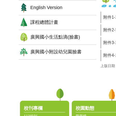
English Version
附件1
課程總體計畫
附件2
廣興國小生活點滴(臉書)
附件3
廣興國小附設幼兒園臉書
附件4
上版日期：1
:::
校刊專欄
校園動態