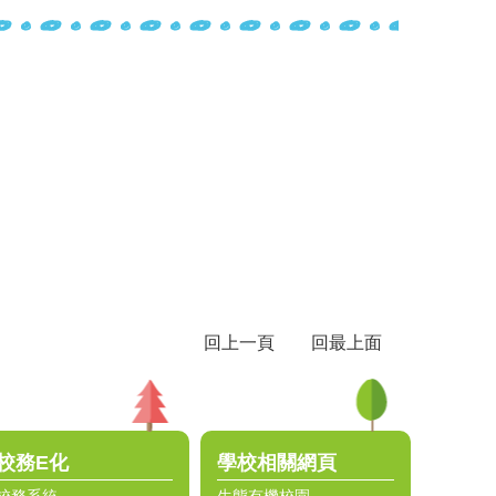
回上一頁
回最上面
校務E化
學校相關網頁