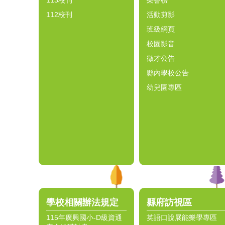
113校刊
榮譽榜
112校刊
活動剪影
班級網頁
校園影音
徵才公告
縣內學校公告
幼兒園專區
學校相關辦法規定
縣府訪視區
115年廣興國小-D級資通
英語口說展能樂學專區