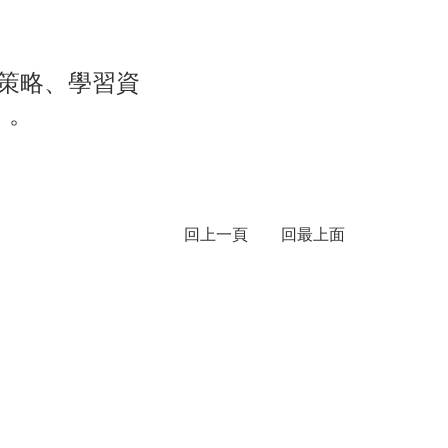
策略、學習資
 ）。
回上一頁
回最上面