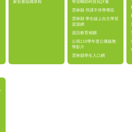
家長會組織章程
學習輔助科技化評量
雲林縣 停課不停學專區
雲林縣 學生線上自主學習
資源網
資訊教育相關
公視110學年度公播版教
學影片
雲林縣學生入口網