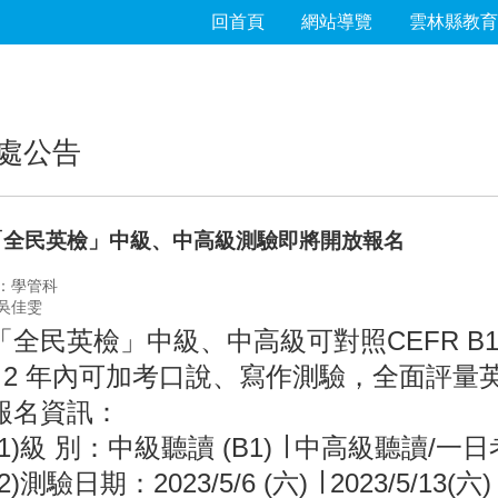
回首頁
網站導覽
雲林縣教育
處公告
「全民英檢」中級、中高級測驗即將開放報名
：學管科
吳佳雯
「全民英檢」中級、中高級可對照CEFR B
年內可加考口說、寫作測驗，全面評量
報名資訊：
級 別：中級聽讀 (B1) ∣ 中高級聽讀/一日考
驗日期：2023/5/6 (六) ∣ 2023/5/13(六)