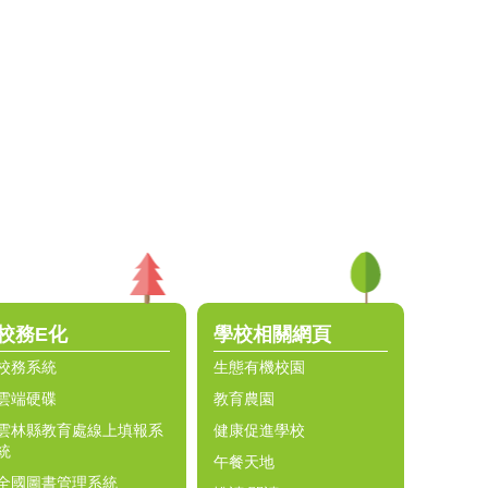
校務E化
學校相關網頁
校務系統
生態有機校園
雲端硬碟
教育農園
雲林縣教育處線上填報系
健康促進學校
統
午餐天地
全國圖書管理系統