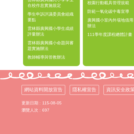
校園行動載具管理規範
在校作息實施規定
防範一氧化碳中毒宣導
學生申訴評議委員會組織
要點
廣興國小室內外場地借用
辦法
雲林縣廣興國小學生成績
評量辦法
111學年度課程總體計畫
雲林縣廣興國小命題與審
題實施辦法
教師輔導與管教辦法
網站資料開放宣告
隱私權宣告
資訊安全政
更新日期
115-08-05
瀏覽人次
697