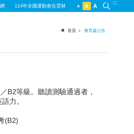
:::
網
114年全國運動會在雲林
首頁
教育處公告
1／B2等級。聽讀測驗通過者，
英語力。
(B2)