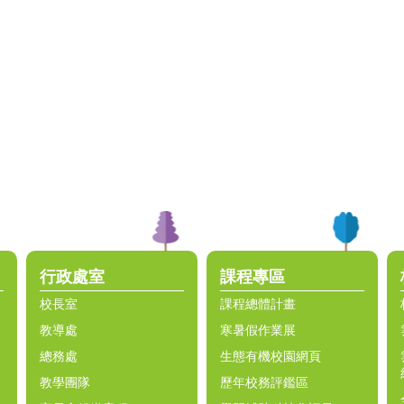
行政處室
課程專區
校長室
課程總體計畫
教導處
寒暑假作業展
總務處
生態有機校園網頁
教學團隊
歷年校務評鑑區