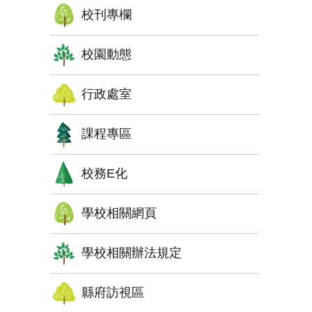
校刊專欄
校園動態
行政處室
課程專區
校務E化
學校相關網頁
學校相關辦法規定
縣府訪視區