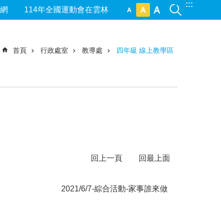
:::
網
114年全國運動會在雲林
首頁
行政處室
教導處
四年級 線上教學區
回上一頁
回最上面
2021/6/7-綜合活動-家事誰來做