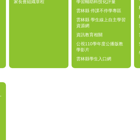
家長會組織章程
學習輔助科技化評量
雲林縣 停課不停學專區
雲林縣 學生線上自主學習
資源網
資訊教育相關
公視110學年度公播版教
學影片
雲林縣學生入口網