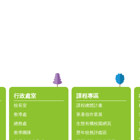
行政處室
課程專區
校長室
課程總體計畫
教導處
寒暑假作業展
總務處
生態有機校園網頁
教學團隊
歷年校務評鑑區