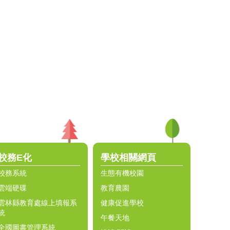
校務E化
學校相關網頁
校務系統
生態有機校園
雲端硬碟
教育農園
雲林縣教育處線上填報系
健康促進學校
統
午餐天地
全國圖書管理系統