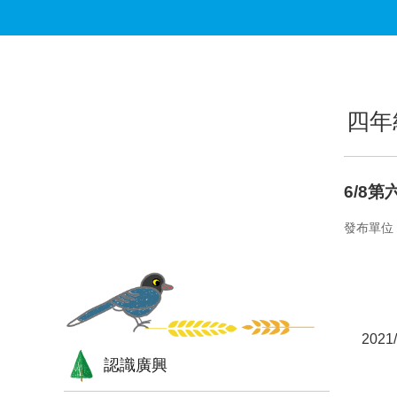
跳到主要內容區塊
:::
:::
四年
6/8
發布單位
202
認識廣興