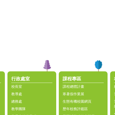
行政處室
課程專區
校長室
課程總體計畫
教導處
寒暑假作業展
總務處
生態有機校園網頁
教學團隊
歷年校務評鑑區