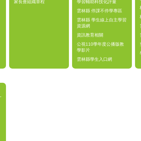
家長會組織章程
學習輔助科技化評量
雲林縣 停課不停學專區
雲林縣 學生線上自主學習
資源網
資訊教育相關
公視110學年度公播版教
學影片
雲林縣學生入口網