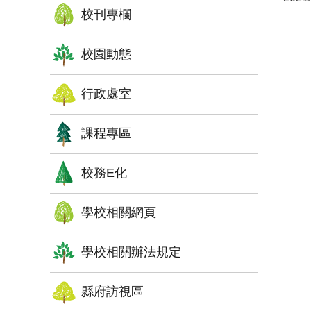
校刊專欄
校園動態
行政處室
課程專區
校務E化
學校相關網頁
學校相關辦法規定
縣府訪視區