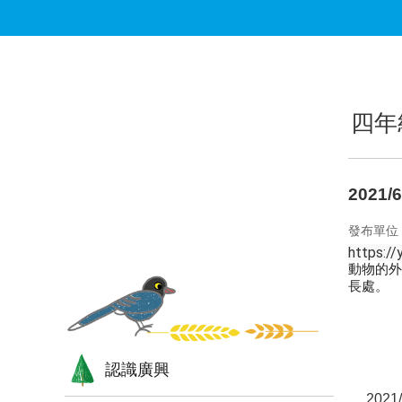
跳到主要內容區塊
:::
:::
四年
2021
發布單位
https:/
動物的外
長處。
認識廣興
202