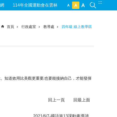
:::
網
114年全國運動會在雲林
首頁
行政處室
教導處
四年級 線上教學區
。知道效用比美觀更重要;也要能接納自己，才能發揮
回上一頁
回最上面
2021/6/7-國語第13課動畫導讀