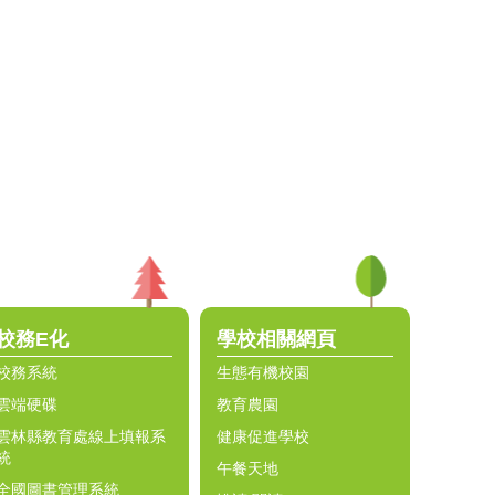
校務E化
學校相關網頁
校務系統
生態有機校園
雲端硬碟
教育農園
雲林縣教育處線上填報系
健康促進學校
統
午餐天地
全國圖書管理系統