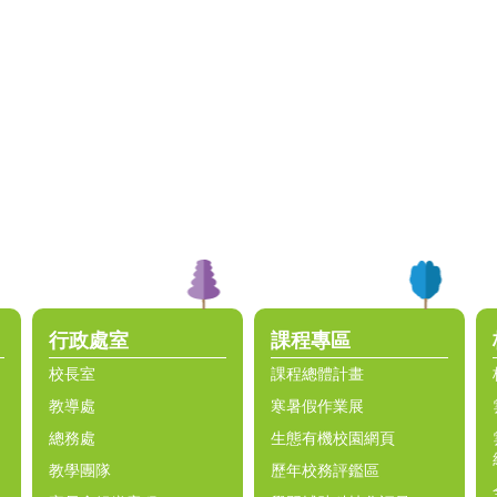
行政處室
課程專區
校長室
課程總體計畫
教導處
寒暑假作業展
總務處
生態有機校園網頁
教學團隊
歷年校務評鑑區