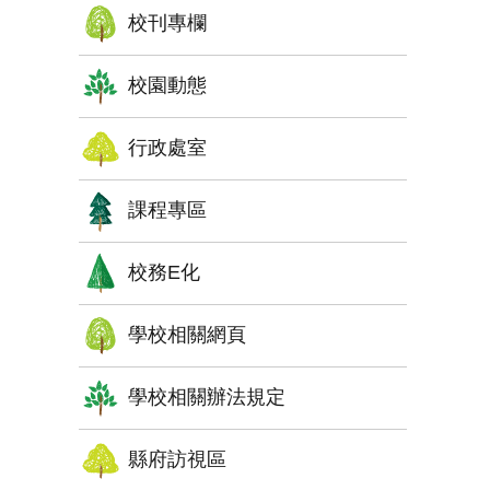
校刊專欄
校園動態
行政處室
課程專區
校務E化
學校相關網頁
學校相關辦法規定
縣府訪視區