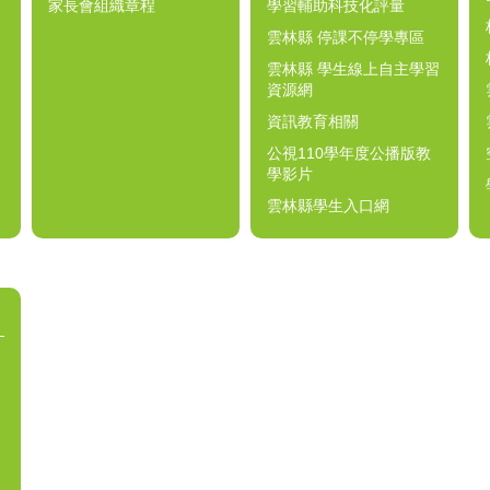
家長會組織章程
學習輔助科技化評量
雲林縣 停課不停學專區
雲林縣 學生線上自主學習
資源網
資訊教育相關
公視110學年度公播版教
學影片
雲林縣學生入口網