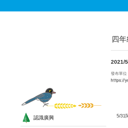
跳到主要內容區塊
:::
:::
四年
2021
發布單位
https://
5/3
認識廣興