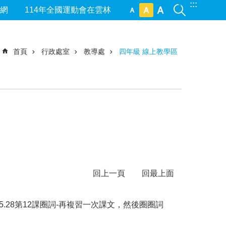
:::
網
114年全國運動會在雲林
首頁
行政處室
教導處
四年級 線上教學區
回上一頁
回最上面
1.5.28第12課圈詞-再複習一次課文，然後圈圈詞