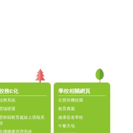
校務E化
學校相關網頁
校務系統
生態有機校園
雲端硬碟
教育農園
雲林縣教育處線上填報系
健康促進學校
統
午餐天地
全國圖書管理系統