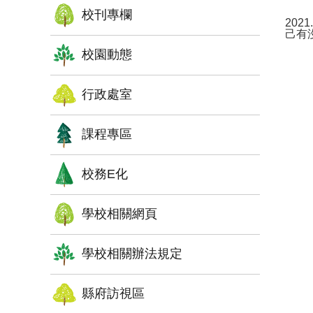
校刊專欄
202
己有
校園動態
行政處室
課程專區
校務E化
學校相關網頁
學校相關辦法規定
縣府訪視區