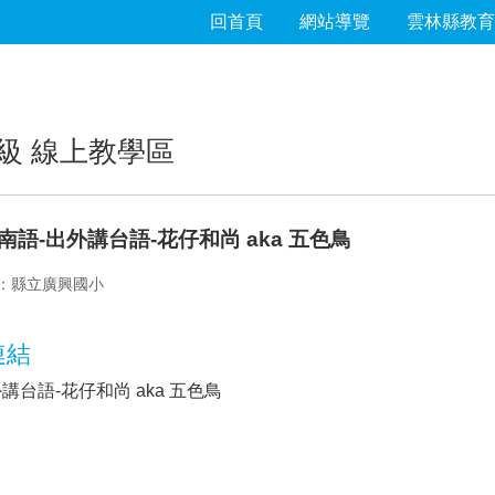
回首頁
網站導覽
雲林縣教育
級 線上教學區
閩南語-出外講台語-花仔和尚 aka 五色鳥
：縣立廣興國小
連結
講台語-花仔和尚 aka 五色鳥