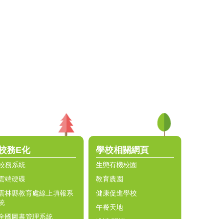
校務E化
學校相關網頁
校務系統
生態有機校園
雲端硬碟
教育農園
雲林縣教育處線上填報系
健康促進學校
統
午餐天地
全國圖書管理系統