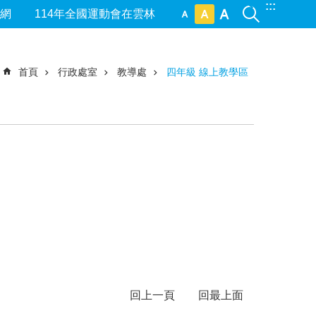
:::
網
114年全國運動會在雲林
首頁
行政處室
教導處
四年級 線上教學區
回上一頁
回最上面