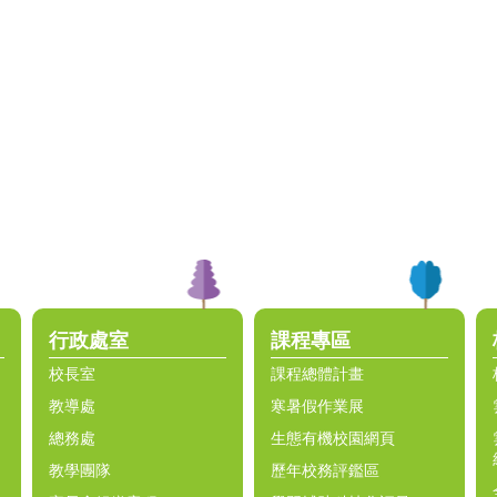
行政處室
課程專區
校長室
課程總體計畫
教導處
寒暑假作業展
總務處
生態有機校園網頁
教學團隊
歷年校務評鑑區