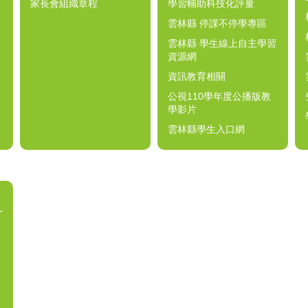
家長會組織章程
學習輔助科技化評量
雲林縣 停課不停學專區
雲林縣 學生線上自主學習
資源網
資訊教育相關
公視110學年度公播版教
學影片
雲林縣學生入口網