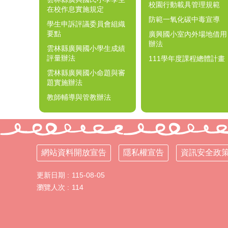
校園行動載具管理規範
在校作息實施規定
防範一氧化碳中毒宣導
學生申訴評議委員會組織
要點
廣興國小室內外場地借用
辦法
雲林縣廣興國小學生成績
評量辦法
111學年度課程總體計畫
雲林縣廣興國小命題與審
題實施辦法
教師輔導與管教辦法
網站資料開放宣告
隱私權宣告
資訊安全政
更新日期
115-08-05
瀏覽人次
114