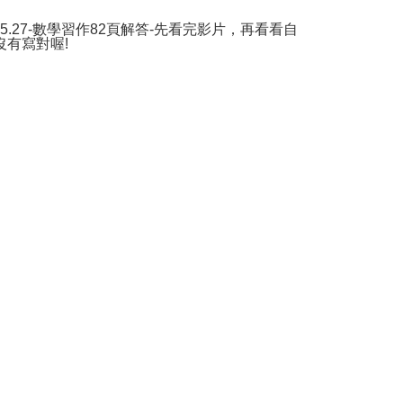
1.5.27-數學習作82頁解答-先看完影片，再看看自
沒有寫對喔!