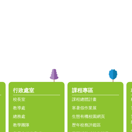
行政處室
課程專區
校長室
課程總體計畫
教導處
寒暑假作業展
總務處
生態有機校園網頁
教學團隊
歷年校務評鑑區