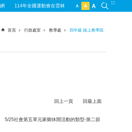
:::
網
114年全國運動會在雲林
首頁
行政處室
教導處
四年級 線上教學區
回上一頁
回最上面
5/25社會第五單元家鄉休閒活動的類型-第二節