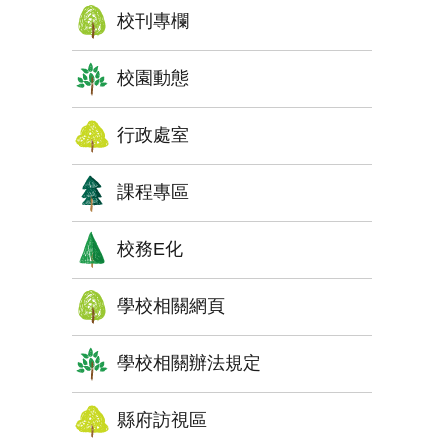
校刊專欄
校園動態
行政處室
課程專區
校務E化
學校相關網頁
學校相關辦法規定
縣府訪視區