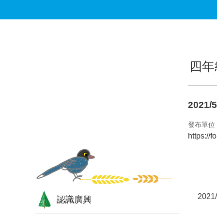
跳到主要內容區塊
:::
:::
四年
2021
發布單位
https:/
202
認識廣興