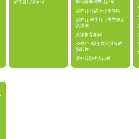
家長會組織章程
學習輔助科技化評量
雲林縣 停課不停學專區
雲林縣 學生線上自主學習
資源網
資訊教育相關
公視110學年度公播版教
學影片
雲林縣學生入口網