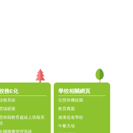
校務E化
學校相關網頁
校務系統
生態有機校園
雲端硬碟
教育農園
雲林縣教育處線上填報系
健康促進學校
統
午餐天地
全國圖書管理系統