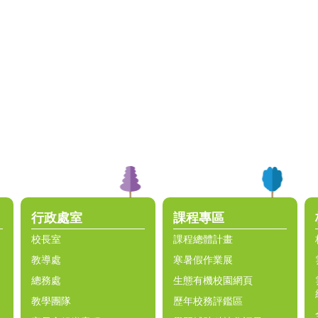
行政處室
課程專區
校長室
課程總體計畫
教導處
寒暑假作業展
總務處
生態有機校園網頁
教學團隊
歷年校務評鑑區