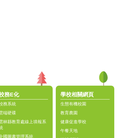
校務E化
學校相關網頁
校務系統
生態有機校園
雲端硬碟
教育農園
雲林縣教育處線上填報系
健康促進學校
統
午餐天地
全國圖書管理系統