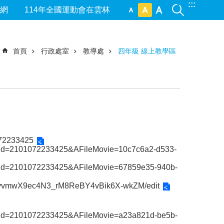
:::
網
114年全國運動會在雲林
首頁
行政處室
教導處
四年級 線上教學區
072233425
ookId=2101072233425&AFileMovie=10c7c6a2-d533-
ookId=2101072233425&AFileMovie=67859e35-940b-
kuQvvmwX9ec4N3_rM8ReBY4vBik6X-wkZM/edit
ookId=2101072233425&AFileMovie=a23a821d-be5b-