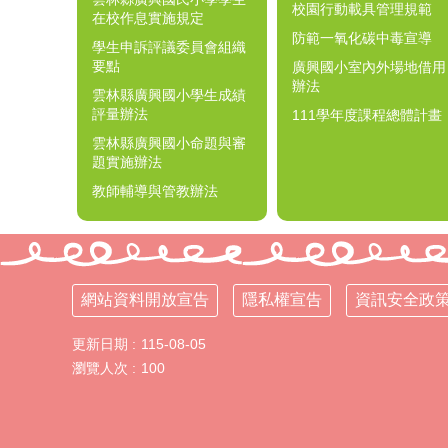
校園行動載具管理規範
在校作息實施規定
防範一氧化碳中毒宣導
學生申訴評議委員會組織
要點
廣興國小室內外場地借用
辦法
雲林縣廣興國小學生成績
評量辦法
111學年度課程總體計畫
雲林縣廣興國小命題與審
題實施辦法
教師輔導與管教辦法
網站資料開放宣告
隱私權宣告
資訊安全政
更新日期
115-08-05
瀏覽人次
100