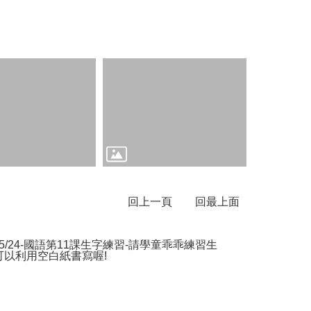
回上一頁
回最上面
1/5/24-國語第11課生字練習-請學童乖乖練習生
可以利用空白紙書寫喔!