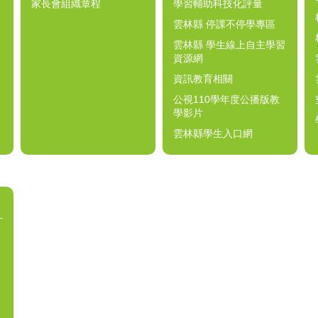
家長會組織章程
學習輔助科技化評量
雲林縣 停課不停學專區
雲林縣 學生線上自主學習
資源網
資訊教育相關
公視110學年度公播版教
學影片
雲林縣學生入口網