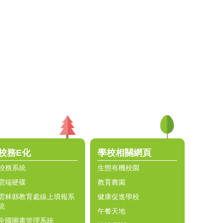
校務E化
學校相關網頁
校務系統
生態有機校園
雲端硬碟
教育農園
雲林縣教育處線上填報系
健康促進學校
統
午餐天地
全國圖書管理系統