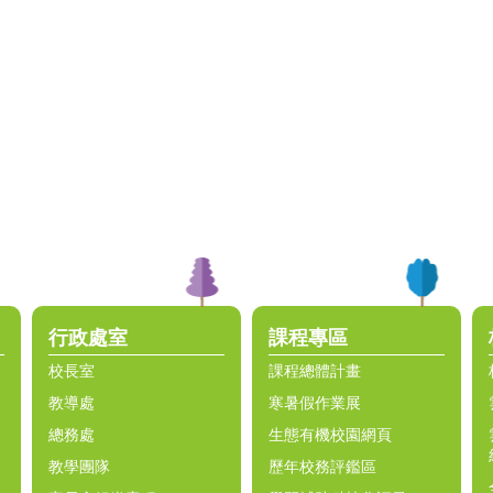
行政處室
課程專區
校長室
課程總體計畫
教導處
寒暑假作業展
總務處
生態有機校園網頁
教學團隊
歷年校務評鑑區