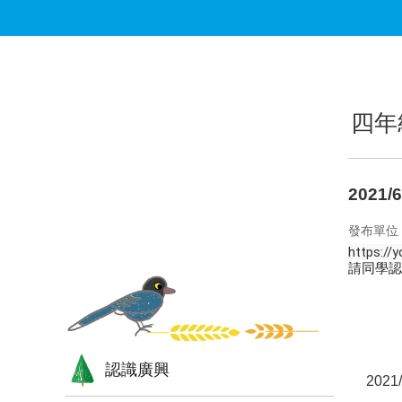
跳到主要內容區塊
:::
:::
四年
2021
發布單位
https://
請同學認
認識廣興
202