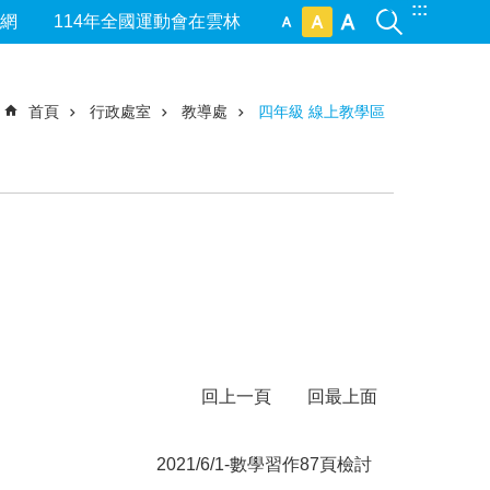
:::
網
114年全國運動會在雲林
首頁
行政處室
教導處
四年級 線上教學區
回上一頁
回最上面
2021/6/1-數學習作87頁檢討