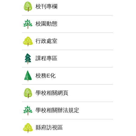
校刊專欄
校園動態
行政處室
課程專區
校務E化
學校相關網頁
學校相關辦法規定
縣府訪視區