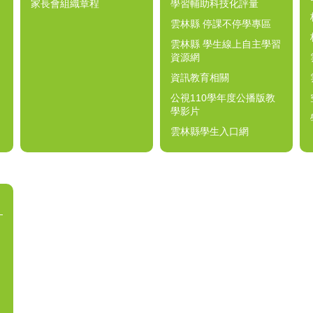
家長會組織章程
學習輔助科技化評量
雲林縣 停課不停學專區
雲林縣 學生線上自主學習
資源網
資訊教育相關
公視110學年度公播版教
學影片
雲林縣學生入口網