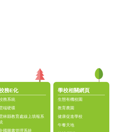
校務E化
學校相關網頁
校務系統
生態有機校園
雲端硬碟
教育農園
雲林縣教育處線上填報系
健康促進學校
統
午餐天地
全國圖書管理系統