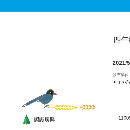
跳到主要內容區塊
:::
:::
四年
2021
發布單位
https:/
110
認識廣興