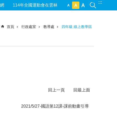
:::
網
114年全國運動會在雲林
首頁
行政處室
教導處
四年級 線上教學區
回上一頁
回最上面
2021/5/27-國語第12課-課前動畫引導