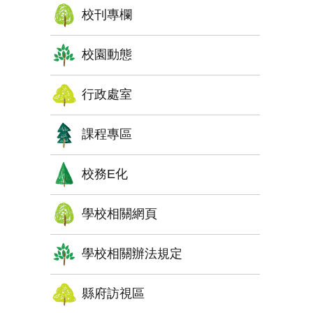
校刊專欄
校園動態
行政處室
課程專區
校務E化
學校相關網頁
學校相關辦法規定
縣府訪視區