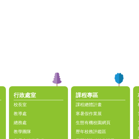
行政處室
課程專區
校長室
課程總體計畫
教導處
寒暑假作業展
總務處
生態有機校園網頁
教學團隊
歷年校務評鑑區