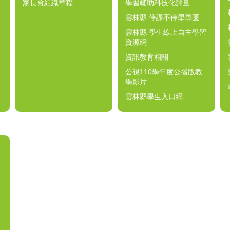
家長會組織章程
學習輔助科技化評量
雲林縣 停課不停學專區
雲林縣 學生線上自主學習
資源網
資訊教育相關
公視110學年度公播版教
學影片
雲林縣學生入口網