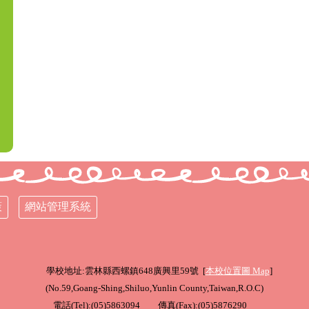
策
網站管理系統
學校地址:雲林縣西螺鎮648廣興里59號 [
本校位置圖
Map
]
(
No.59,Goang-Shing,Shiluo,Yunlin County,Taiwan,R.O.C
)
電話(Tel):(05)5863094 傳真(Fax):(05)5876290