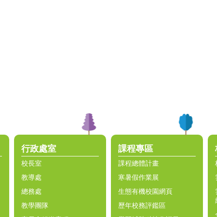
行政處室
課程專區
校長室
課程總體計畫
教導處
寒暑假作業展
總務處
生態有機校園網頁
教學團隊
歷年校務評鑑區