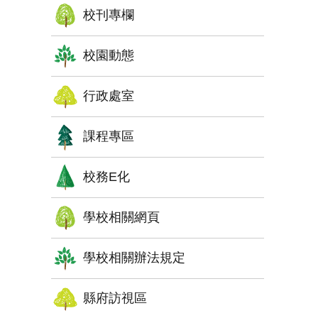
校刊專欄
校園動態
行政處室
課程專區
校務E化
學校相關網頁
學校相關辦法規定
縣府訪視區