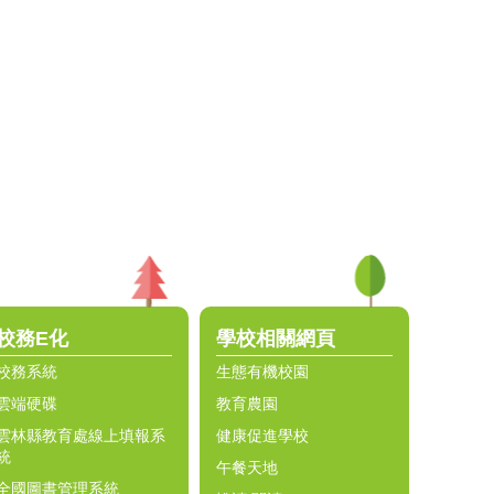
校務E化
學校相關網頁
校務系統
生態有機校園
雲端硬碟
教育農園
雲林縣教育處線上填報系
健康促進學校
統
午餐天地
全國圖書管理系統