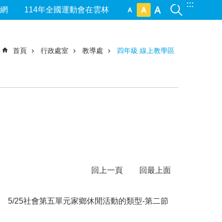
:::
網
114年全國運動會在雲林
首頁
行政處室
教導處
四年級 線上教學區
回上一頁
回最上面
5/25社會第五單元家鄉休閒活動的類型-第二節