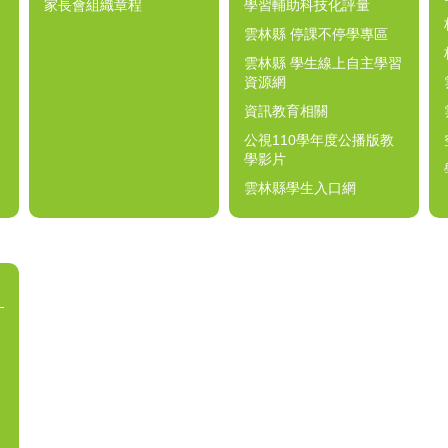
家長會組織章程
學習輔助科技化評量
雲林縣 停課不停學專區
雲林縣 學生線上自主學習
資源網
資訊教育相關
公視110學年度公播版教
學影片
雲林縣學生入口網