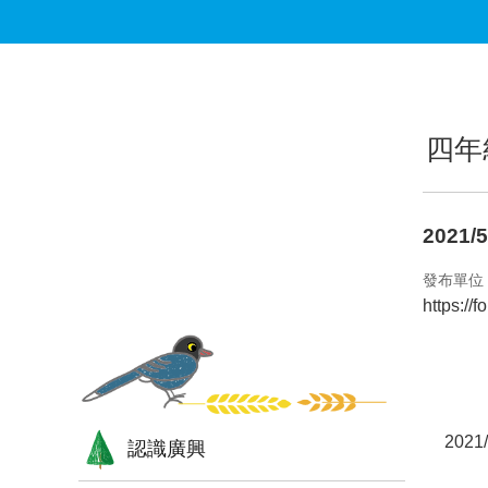
跳到主要內容區塊
:::
:::
四年
2021
發布單位
https:/
202
認識廣興