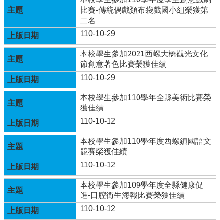
比賽-傳統偶戲類布袋戲國小組榮獲第
學
二名
校
110-10-29
相
關
本校學生參加2021西螺大橋觀光文化
辦
節創意著色比賽榮獲佳績
法
規
110-10-29
定
本校學生參加110學年全縣美術比賽榮
縣
獲佳績
府
110-10-12
訪
視
本校學生參加110學年度西螺鎮國語文
區
競賽榮獲佳績
110-10-12
English
Version
本校學生參加109學年度全縣健康促
課
進-口腔衛生海報比賽榮獲佳績
程
110-10-12
總