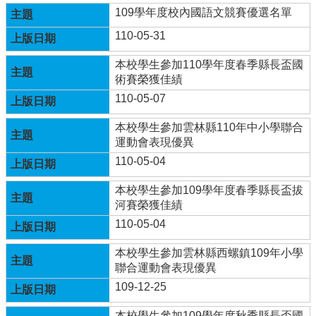
體
109學年度校內國語文競賽優選名單
計
畫
110-05-31
廣
本校學生參加110學年度春季縣長盃國
興
術賽榮獲佳績
國
110-05-07
小
生
本校學生參加雲林縣110年中小學聯合
活
運動會表現優異
點
110-05-04
滴
(臉
本校學生參加109學年度春季縣長盃拔
書)
河賽榮獲佳績
廣
110-05-04
興
國
本校學生參加雲林縣西螺鎮109年小學
小
聯合運動會表現優異
附
109-12-25
設
幼
本校學生參加109學年度秋季縣長盃國