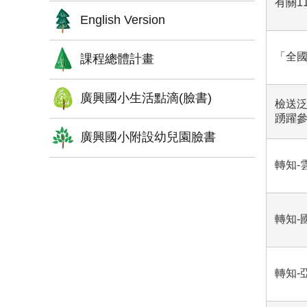
有關1
English Version
「全國
課程總體計畫
廣興國小生活點滴(臉書)
檢送泛
踴躍
廣興國小附設幼兒園臉書
轉知-
轉知-
轉知-