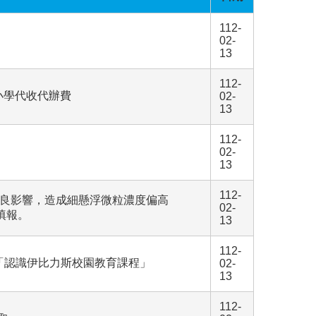
112-
02-
13
112-
小學代收代辦費
02-
13
112-
02-
13
112-
因擴散不良影響，造成細懸浮微粒濃度偏高
02-
填報。
13
112-
「認識伊比力斯校園教育課程」
02-
13
112-