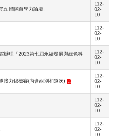
112-
雲五 國際自學力論壇」
02-
10
112-
02-
10
112-
念館辦理「2023第七屆永續發展與綠色科
02-
10
112-
隊接力錦標賽(內含組別和道次)
02-
10
112-
02-
10
112-
。
02-
10