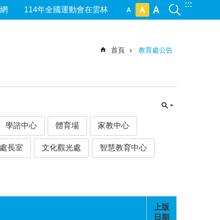
:::
網
114年全國運動會在雲林
首頁
教育處公告
學諮中心
體育場
家教中心
處長室
文化觀光處
智慧教育中心
上版
日期