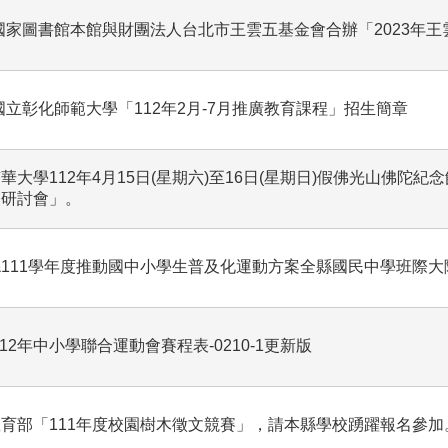
國家圖書館本館與財團法人台北市王雲五基金會合辦「2023年王
國立彰化師範大學「112年2月-7月推廣教育課程」招生簡章
華大學112年4月15日(星期六)至16日(星期日)假佛光山佛陀紀
際研討會」。
111學年度推動國中小學生普及化運動方案全縣國民中學班際大
112年中小學聯合運動會賽程表-0210-1更新版
育部「111年度校園樹木徵文競賽」，請本縣學校踴躍報名參加