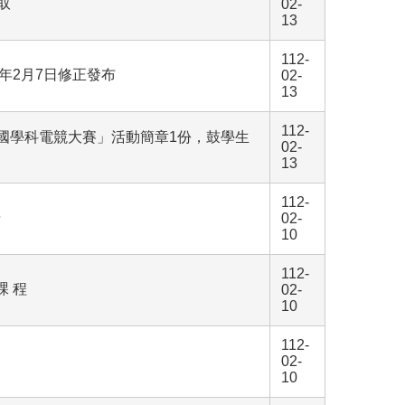
取
02-
13
112-
年2月7日修正發布
02-
13
112-
全國學科電競大賽」活動簡章1份，鼓學生
02-
13
112-
告
02-
10
112-
課 程
02-
10
112-
02-
10