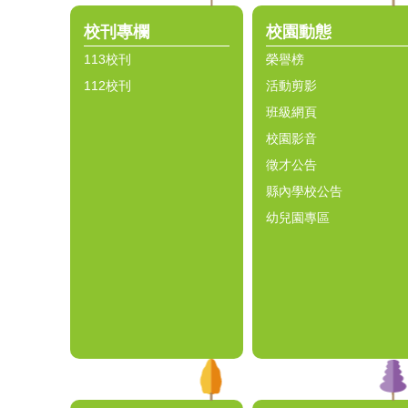
校刊專欄
校園動態
113校刊
榮譽榜
112校刊
活動剪影
班級網頁
校園影音
徵才公告
縣內學校公告
幼兒園專區