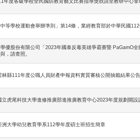
11年度各級學校全民國防教育藝文比賽指導獎狀請至教研中心拿
中等學校運動會舉辦準則」第14條，業經教育部於中華民國112
學優股份有限公司「2023年國泰反毒英雄爭霸賽暨 PaGamO
參與，請查照。
雲林縣111年度公職人員財產申報資料實質審核公開抽籤結果公
國立虎尾科技大學進修推廣部進推廣教育中心2023年度規劃開設
亞洲大學幼兒教育學系112學年度碩士班招生簡章