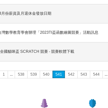
年3月份薪資及月退休金發放日期
台灣數學教育學會辦理「2023TI盃函數繪圖競賽」活動訊息
 年全國貓咪盃 SCRATCH 競賽 - 競賽軟體下載
1
...
538
539
540
541
542
543
544
...