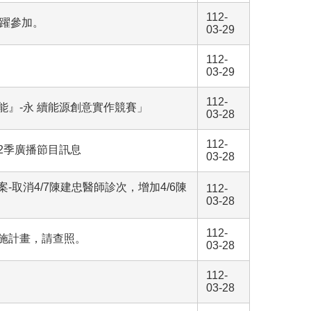
112-
踴躍參加。
03-29
112-
03-29
112-
能』-永 續能源創意實作競賽」
03-28
112-
2季廣播節目訊息
03-28
取消4/7陳建忠醫師診次，增加4/6陳
112-
03-28
112-
實施計畫，請查照。
03-28
112-
03-28