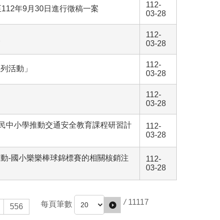
112-
12年9月30日進行徵稿一案
03-28
112-
練
03-28
112-
系列活動」
03-28
112-
03-28
國民中小學推動交通安全教育課程研習計
112-
03-28
運動-國小樂樂棒球錦標賽的相關核銷注
112-
03-28
/
11117
每頁筆數
556