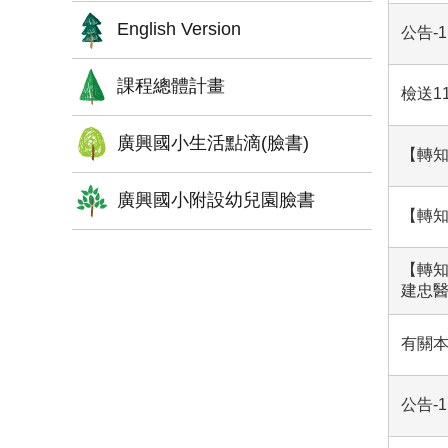
English Version
公告-
課程總體計畫
檢送1
廣興國小生活點滴(臉書)
【轉知
廣興國小附設幼兒園臉書
【轉知
【轉知
建忠
有關本
公告-