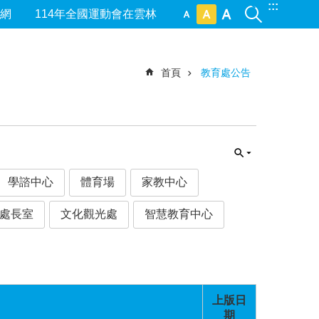
:::
網
114年全國運動會在雲林
首頁
教育處公告
學諮中心
體育場
家教中心
處長室
文化觀光處
智慧教育中心
上版日
期