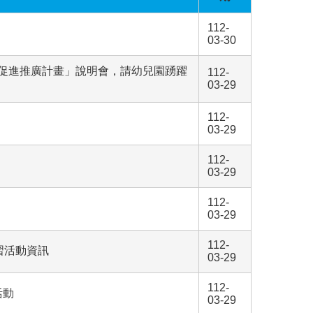
112-
03-30
康促進推廣計畫」說明會，請幼兒園踴躍
112-
03-29
112-
03-29
112-
03-29
112-
03-29
112-
習活動資訊
03-29
112-
活動
03-29