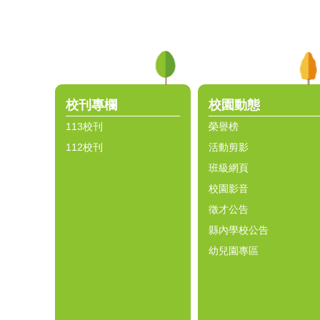
:::
校刊專欄
校園動態
113校刊
榮譽榜
112校刊
活動剪影
班級網頁
校園影音
徵才公告
縣內學校公告
幼兒園專區