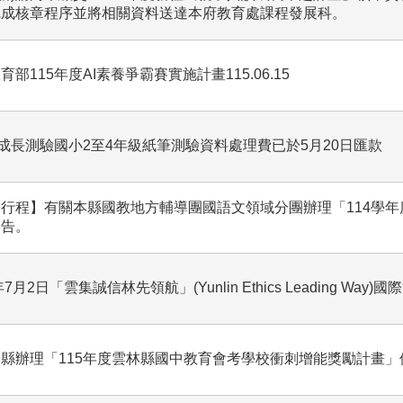
完成核章程序並將相關資料送達本府教育處課程發展科。
育部115年度AI素養爭霸賽實施計畫115.06.15
年成長測驗國小2至4年級紙筆測驗資料處理費已於5月20日匯款
行程】有關本縣國教地方輔導團國語文領域分團辦理「114學年度
公告。
年7月2日「雲集誠信林先領航」(Yunlin Ethics Leading Wa
縣辦理「115年度雲林縣國中教育會考學校衝刺增能獎勵計畫