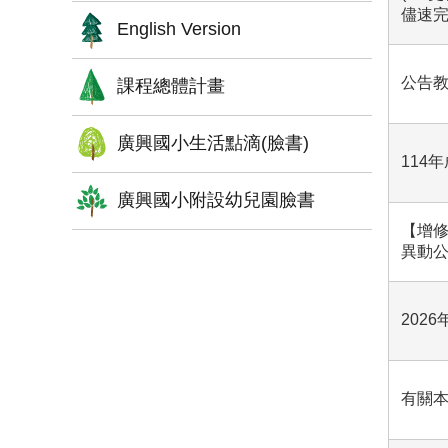
儘速
English Version
公告教
課程總體計畫
廣興國小生活點滴(臉書)
114
廣興國小附設幼兒園臉書
【增修
異動
2026
有關本