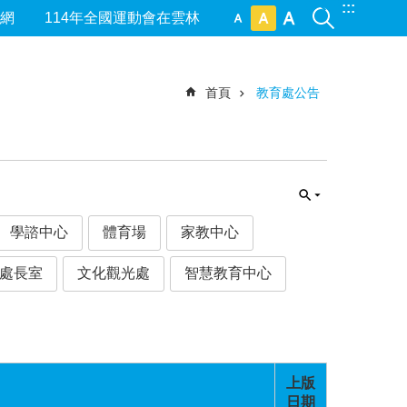
:::
網
114年全國運動會在雲林
首頁
教育處公告
學諮中心
體育場
家教中心
處長室
文化觀光處
智慧教育中心
上版
日期