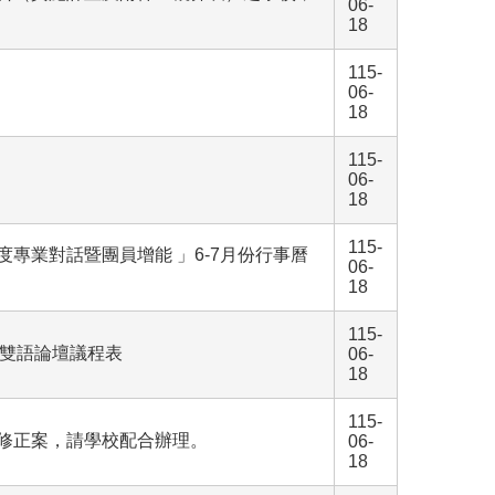
06-
18
115-
06-
18
115-
06-
18
115-
專業對話暨團員增能 」6-7月份行事曆
06-
18
115-
y)國際雙語論壇議程表
06-
18
115-
」修正案，請學校配合辦理。
06-
18