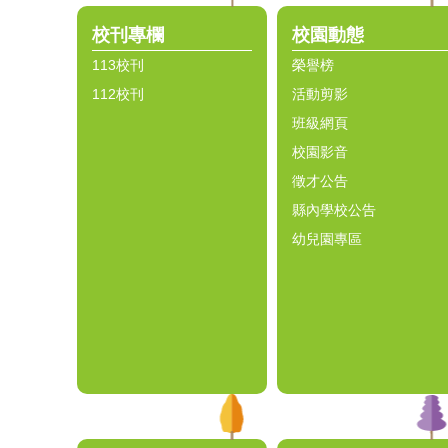
校刊專欄
校園動態
113校刊
榮譽榜
112校刊
活動剪影
班級網頁
校園影音
徵才公告
縣內學校公告
幼兒園專區