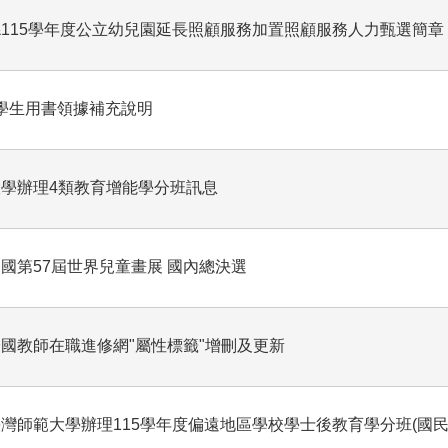
115學年度公立幼兒園延長照顧服務加置照顧服務人力甄選簡章
!學生用書領據補充說明
學辦理4類教育增能學分班訊息
國第57屆世界兒童畫展 國內總決選
國教師在職進修網"屬性標籤"增刪及更新
灣師範大學辦理115學年度偏遠地區學校學士後教育學分班(國