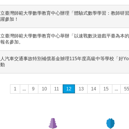
國立臺灣師範大學數學教育中心辦理「體驗式數學學習：教師研
踴躍參加！
國立臺灣師範大學數學教育中心舉辦「以速戰數決遊戲平臺為本
由報名參加。
人汽車交通事故特別補償基金辧理115年度高級中等學校「好Yo
活動
1
...
9
10
11
12
13
14
15
...
5