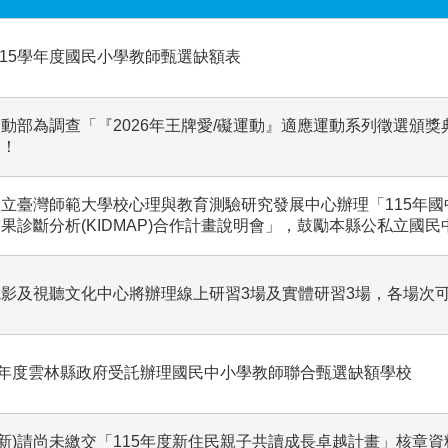
115學年度國民小學教師甄選缺額表
動部為調查「『2026年王牌愛/礙運動』適應運動系列徵選頒
名！
立臺灣師範大學校心理與教育測驗研究發展中心辦理「115年
果診斷分析(KIDMAP)合作計畫說明會」，鼓勵本縣公私立國
影及視聽文化中心將辦理線上研習3場及實體研習3場，各場次
學年度雲林縣政府受託辦理國民中小學教師聯合甄選缺額學校
7更新)請尚未繳交「115年度新住民親子共讀成長卓越計畫」核